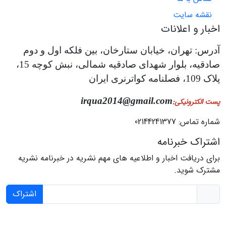
نقشه سایت
اخبار و اعلانات
آدرس: تهران، خیابان ستارخان، بین فلکه اول و دوم
صادقیه، بلوار شهدای صادقیه شمالی، نبش کوچه 15،
پلاک 109، فصلنامه کواترنری ایران
irqua2014@gmail.com
پست الکترونیکی
:
شماره تماس: 02144241377
اشتراک خبرنامه
برای دریافت اخبار و اطلاعیه های مهم نشریه در خبرنامه نشریه
مشترک شوید.
اشتراک