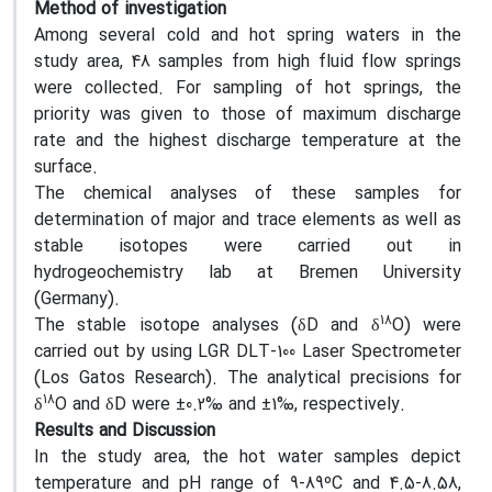
Method of investigation
Among several cold and hot spring waters in the
study area, 48 samples from high fluid flow springs
were collected. For sampling of hot springs, the
priority was given to those of maximum discharge
rate and the highest discharge temperature at the
surface.
The chemical analyses of these samples for
determination of major and trace elements as well as
stable isotopes were carried out in
hydrogeochemistry lab at Bremen University
(Germany).
18
The stable isotope analyses (δD and δ
O) were
carried out by using LGR DLT-100 Laser Spectrometer
(Los Gatos Research). The analytical precisions for
18
δ
O and δD were ±0.2‰ and ±1‰, respectively.
Results and Discussion
In the study area, the hot water samples depict
temperature and pH range of 9-89ºC and 4.5-8.58,