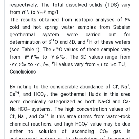
respectively. The total dissolved solids (TDS) vary
from 249 to 7006 mg/l.
The results obtained from isotopic analyses of 48
cold and hot spring water samples from Sabalan
geothermal system were carried out for
18
3
determination of δ
O and δD, and
H of these waters
18
(see Table 1). The δ
O values of these samples vary
from -13.4‰ to -7.5‰. The δD values range from
3
-77.6‰ to -71.1‰.
H values vary from 0.1 to 105 TU.
Conclusions
-
+
By noting to the considerable abundance of Cl
, Na
,
2+
-
Ca
, and HCO
, the geothermal fluids in this area
3
were chemically categorized as both Na-Cl and Ca-
Na-HCO
systems. The high concentration values of
3
-
+
2+
Cl
, Na
, and Ca
in this area stems from water-rock
-
chemical reactions, and high HCO
value may be due
3
either to solution of ascending CO
gas in
2