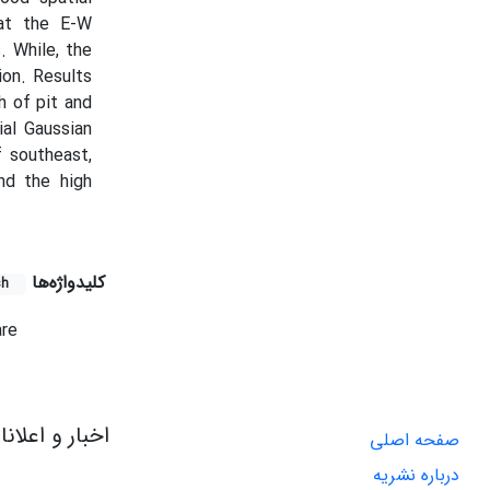
hat the E-W
. While, the
ion. Results
h of pit and
al Gaussian
f southeast,
nd the high
کلیدواژه‌ها
sh
re
اخبار و اعلان
صفحه اصلی
درباره نشریه