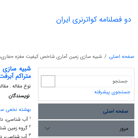
دو فصلنامه کواترنری ایران
صفحه اصلی
شبیه‌ سازی زمین ‌آماری شاخص کیفیت مغزه حفاری، 
شبیه‌ سازی 
متراکم آبرف
نوع مقاله : مقا
جستجوی پیشرفته
نویسندگان
بهشته نخعی سر
صفحه اصلی
1
آب شناسی، دان
2
گروه زمین شنا
مرور
3
آب شناسی، دف