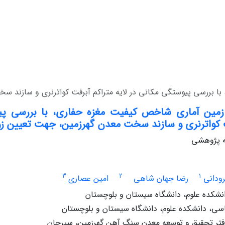
با بررسی پیوستگی مکانی در لایه متراکم آبرفت کواترنری و سازند س
زمین ‌آماری شاخص کیفیت مغزه حفاری، با بررسی پی
ت کواترنری و سازند سخت معدن گهرزمین، جهت تعیین زون
له پژوهشی
3
2
1
ودانی
رضا جهان شاهی
امین عصاری
شکده علوم، دانشگاه سیستان و بلوچستان
سی، دانشکده علوم، دانشگاه سیستان و بلوچستان
تر تحقیق و توسعه معدن سنگ آهن گهرزمین، سیرجان