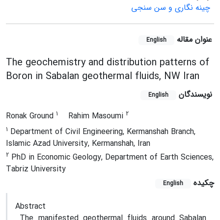
چینه نگاری و سن سنجی
عنوان مقاله
English
The geochemistry and distribution patterns of
Boron in Sabalan geothermal fluids, NW Iran
نویسندگان
English
1
2
Ronak Ground
Rahim Masoumi
1
Department of Civil Engineering, Kermanshah Branch,
Islamic Azad University, Kermanshah, Iran
2
PhD in Economic Geology, Department of Earth Sciences,
Tabriz University
چکیده
English
Abstract
The manifested geothermal fluids around Sabalan