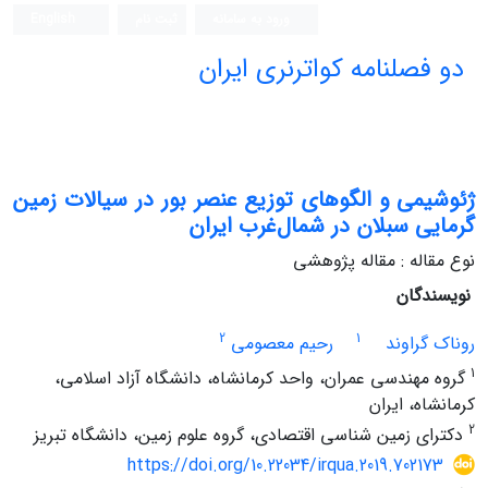
ورود به سامانه
ثبت نام
English
دو فصلنامه کواترنری ایران
ژئوشیمی و الگوهای توزیع عنصر بور در سیالات زمین‌‌‌
گرمایی سبلان در شمال‌غرب ایران
نوع مقاله : مقاله پژوهشی
نویسندگان
2
1
روناک گراوند
رحیم معصومی
1
گروه مهندسی عمران، واحد کرمانشاه، دانشگاه آزاد اسلامی،
کرمانشاه، ایران
2
دکترای زمین شناسی اقتصادی، گروه علوم زمین، دانشگاه تبریز
https://doi.org/10.22034/irqua.2019.702173