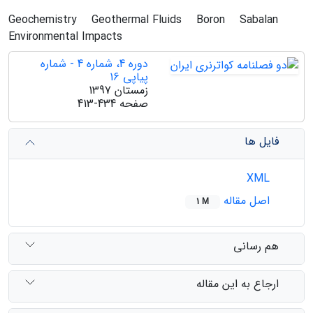
Geochemistry
Geothermal Fluids
Boron
Sabalan
Environmental Impacts
دوره 4، شماره 4 - شماره
پیاپی 16
زمستان 1397
صفحه
413-434
فایل ها
XML
اصل مقاله
1 M
هم رسانی
ارجاع به این مقاله