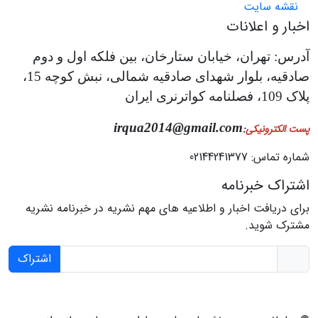
نقشه سایت
اخبار و اعلانات
آدرس: تهران، خیابان ستارخان، بین فلکه اول و دوم
صادقیه، بلوار شهدای صادقیه شمالی، نبش کوچه 15،
پلاک 109، فصلنامه کواترنری ایران
irqua2014@gmail.com
پست الکترونیکی
:
شماره تماس: 02144241377
اشتراک خبرنامه
برای دریافت اخبار و اطلاعیه های مهم نشریه در خبرنامه نشریه
مشترک شوید.
اشتراک