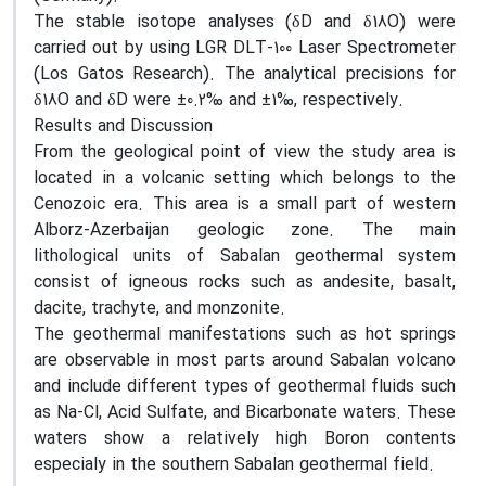
The stable isotope analyses (δD and δ18O) were
carried out by using LGR DLT-100 Laser Spectrometer
(Los Gatos Research). The analytical precisions for
δ18O and δD were ±0.2‰ and ±1‰, respectively.
Results and Discussion
From the geological point of view the study area is
located in a volcanic setting which belongs to the
Cenozoic era. This area is a small part of western
Alborz-Azerbaijan geologic zone. The main
lithological units of Sabalan geothermal system
consist of igneous rocks such as andesite, basalt,
dacite, trachyte, and monzonite.
The geothermal manifestations such as hot springs
are observable in most parts around Sabalan volcano
and include different types of geothermal fluids such
as Na-Cl, Acid Sulfate, and Bicarbonate waters. These
waters show a relatively high Boron contents
especialy in the southern Sabalan geothermal field.