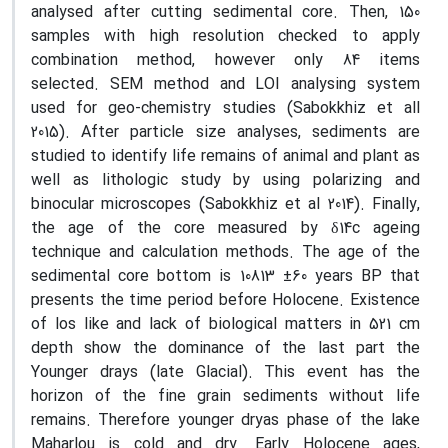
analysed after cutting sedimental core. Then, 150
samples with high resolution checked to apply
combination method, however only 84 items
selected. SEM method and LOI analysing system
used for geo-chemistry studies (Sabokkhiz et all
2015). After particle size analyses, sediments are
studied to identify life remains of animal and plant as
well as lithologic study by using polarizing and
binocular microscopes (Sabokkhiz et al 2014). Finally,
the age of the core measured by δ14c ageing
technique and calculation methods. The age of the
sedimental core bottom is 10813 ±60 years BP that
presents the time period before Holocene. Existence
of los like and lack of biological matters in 521 cm
depth show the dominance of the last part the
Younger drays (late Glacial). This event has the
horizon of the fine grain sediments without life
remains. Therefore younger dryas phase of the lake
Maharlou is cold and dry. Early Holocene ages,