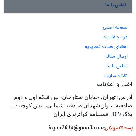
تماس با ما
صفحه اصلی
درباره نشریه
اعضای هیات تحریریه
ارسال مقاله
تماس با ما
نقشه سایت
اخبار و اعلانات
آدرس: تهران، خیابان ستارخان، بین فلکه اول و دوم
صادقیه، بلوار شهدای صادقیه شمالی، نبش کوچه 15،
پلاک 109، فصلنامه کواترنری ایران
irqua2014@gmail.com
پست الکترونیکی
: