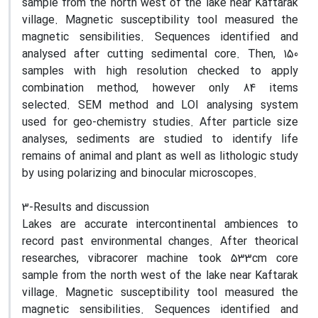
sample from the north west of the lake near Kaftarak
village. Magnetic susceptibility tool measured the
magnetic sensibilities. Sequences identified and
analysed after cutting sedimental core. Then, 150
samples with high resolution checked to apply
combination method, however only 84 items
selected. SEM method and LOI analysing system
used for geo-chemistry studies. After particle size
analyses, sediments are studied to identify life
remains of animal and plant as well as lithologic study
by using polarizing and binocular microscopes.
3-Results and discussion
Lakes are accurate intercontinental ambiences to
record past environmental changes. After theorical
researches, vibracorer machine took 533cm core
sample from the north west of the lake near Kaftarak
village. Magnetic susceptibility tool measured the
magnetic sensibilities. Sequences identified and