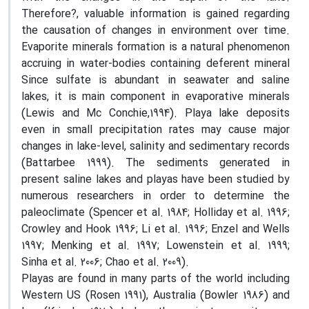
Therefore?, valuable information is gained regarding
the causation of changes in environment over time.
Evaporite minerals formation is a natural phenomenon
accruing in water-bodies containing deferent mineral
Since sulfate is abundant in seawater and saline
lakes, it is main component in evaporative minerals
(Lewis and Mc Conchie,1994). Playa lake deposits
even in small precipitation rates may cause major
changes in lake-level, salinity and sedimentary records
(Battarbee 1999). The sediments generated in
present saline lakes and playas have been studied by
numerous researchers in order to determine the
paleoclimate (Spencer et al. 1984; Holliday et al. 1996;
Crowley and Hook 1996; Li et al. 1996; Enzel and Wells
1997; Menking et al. 1997; Lowenstein et al. 1999;
Sinha et al. 2006; Chao et al. 2009).
Playas are found in many parts of the world including
Western US (Rosen 1991), Australia (Bowler 1986) and