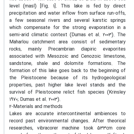
level (masl) [Fig. 1]. This lake is fed by direct
precipitation and water inflow from surface run-offs,
a few seasonal rivers and several karstic springs
which compensate for the strong evaporation in a
semi-arid climatic context (Dumas et al. 2003). The
Maharlou catchment area consist of sedimentary
rocks, mainly Precambrian diapiric evaporites
associated with Mesozoic and Cenozoic limestone,
sandstone, shale and dolomite formations. The
formation of this lake goes back to the beginning of
the Pleistocene because of its hydrogeological
properties, past higher lake level stands and the
survival of Pleistocene relict fish species (Krinsley
1970; Dumas et al. 2003).
2-Materials and methods
Lakes are accurate intercontinental ambiences to
record past environmental changes. After theorical
researches, vibracorer machine took 533cm core