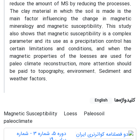
reduce the amount of MS by reducing the processes.
The clay material in which the soil is made is the
main factor influencing the change in magnetic
mineralogy and magnetic susceptibility. This study
also shows that magnetic susceptibility is a complex
parameter and its use as a precipitation control has
certain limitations and conditions, and when the
magnetic properties of the loesses are used for
paleo climate reconstruction, more attention should
be paid to topography, environment. Sediment and
weather factors.
کلیدواژه‌ها
English
Magnetic Susceptibility
Loess
Paleosoil
paleoclimate
دوره 5، شماره 3 - شماره
پیاپی 19