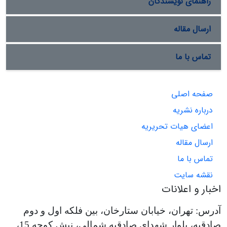
راهنمای نویسندگان
ارسال مقاله
تماس با ما
صفحه اصلی
درباره نشریه
اعضای هیات تحریریه
ارسال مقاله
تماس با ما
نقشه سایت
اخبار و اعلانات
آدرس: تهران، خیابان ستارخان، بین فلکه اول و دوم
صادقیه، بلوار شهدای صادقیه شمالی، نبش کوچه 15،