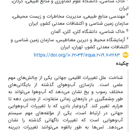
خاک شناسی، دانشگاه علوم کشاورزی و منابع طبیعی، گرگان،
ایران
4
مهندسی منابع طبیعی، مدیریت مخاطرات و زیست محیطی،
سازمان زمین شناسی و اکتشافات معدنی کشور، ایران
5
خاک شناسی، دانشگاه کلن، کلن، آلمان
6
آزمایشگاه محیط و دیرین مغناطیس، سازمان زمین شناسى و
اکتشافات معدنى کشور، تهران، ایران
https://doi.org/10.22034/irqua.2019.702283
چکیده
شناخت علل تغییرات اقلیمی جهانی یکی از چالش‌های مهم
علمی است. بازسازی آب‌وهوای گذشته از بایگانی‌های
مختلف رسوب و یخ نشان می‌دهد که آب‌وهوا می‌تواند به
طور چشمگیری در بازه‌های زمانی متفاوت، از چندین دهه تا
هزاره، تغییر کند. گردوغبار بادی، که با تغییرات آب‌وهوایی
جهانی در ارتباط است، یکی از مؤلفه‌های مهم سیستم
آب‌وهوایی است که تغییرات ناگهانی گذشته را نشان
می‌دهد. لس‌ها به طور بالقوه می‌توانند تغییرات دیرینه