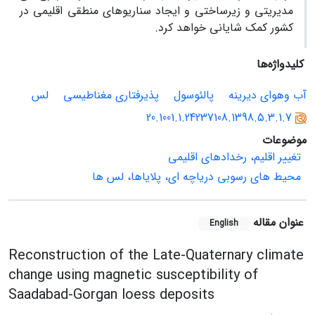
مدیریتی و زیرساختی و ایجاد سناریوهای منطقی اقلیمی در
کشور کمک شایانی خواهد کرد.
کلیدواژه‌ها
آب وهوای دیرینه
پالئوسول
پذیرفتاری مغناطیسی
لس
20.1001.1.24237108.1398.5.3.1.7
موضوعات
تغییر اقلیم، رخدادهای اقلیمی
محیط های رسوبی دریاچه ای، پلایاها، لس ها
عنوان مقاله
English
Reconstruction of the Late-Quaternary climate
change using magnetic susceptibility of
Saadabad-Gorgan loess deposits