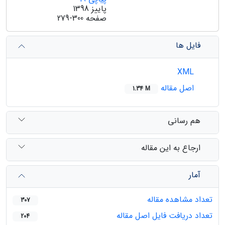
پاییز 1398
صفحه
279-300
فایل ها
XML
اصل مقاله
1.34 M
هم رسانی
ارجاع به این مقاله
آمار
تعداد مشاهده مقاله
307
تعداد دریافت فایل اصل مقاله
204