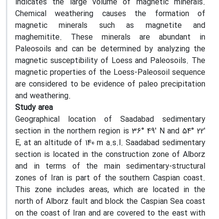
indicates the large volume of magnetic minerals.
Chemical weathering causes the formation of
magnetic minerals such as magnetite and
maghemitite. These minerals are abundant in
Paleosoils and can be determined by analyzing the
magnetic susceptibility of Loess and Paleosoils. The
magnetic properties of the Loess-Paleosoil sequence
are considered to be evidence of paleo precipitation
and weathering.
Study area
Geographical location of Saadabad sedimentary
section in the northern region is 36° 49' N and 54° 22'
E, at an altitude of 140 m a.s.l. Saadabad sedimentary
section is located in the construction zone of Alborz
and in terms of the main sedimentary-structural
zones of Iran is part of the southern Caspian coast.
This zone includes areas, which are located in the
north of Alborz fault and block the Caspian Sea coast
on the coast of Iran and are covered to the east with