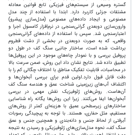
گستره وسیعی از سیستم‌های فیزیکی تابع قوانین معادله
مشتقات جزئی کاربرد دارد. ابتدا با استفاده از چند مدل
مصنوعی و ایجاد داده‌های مصنوعی (مدل‌سازی پیشرو)
وارون‌سازی دوبعدی گرانی‌سنجی در نرم‌افزار کامسول اجرا و
اعتبارسنجی شد. سپس با استفاده از داده‌های گرانی‌سنجی
واقعی، که به صورت دوبعدی در بخشی از دشت قطروم
برداشت شده است، ساختار جانبی سنگ‌ کف در طول دو
پروفیل بررسی و با نمودار چاه‌های موجود در این پروفیل‌ها
تطبیق داده شد. نتایج نشان داد این روش، ضمن سرعت بالا
در محاسبات، قابلیت تفکیک مناطق با اختلاف چگالی کم را با
دقت قابل قبول دارد.اولین قدم برای بررسی آبخوان‌ها و
اکتشاف آب‌های زیرزمینی شناخت عمق و هندسه سنگ کف
آن‌هاست. روش‌های ژئوفیزیک نقش مهمی در بررسی
آبخوان‌ها ایفا می‌کنند. زیرا این روش‌ها یگانه راه شناسایی
ساختارهای زیرسطحی عمیق با هزینه‌ای کمتر از روش‌های
مستقیم، مثل حفاری، هستند. با توجه به پیچیدگی رسوبات
آبرفتی از لحاظ جنس و دانه‌بندی و همچنین جنس و عمق
سنگ کف، نحوه مدل‌سازی‌های ژئوفیزیکی و رسیدن به نتیجه
مورد انتظار اهمیت بالایی دارد. حل مسائل نامعین، که تعداد