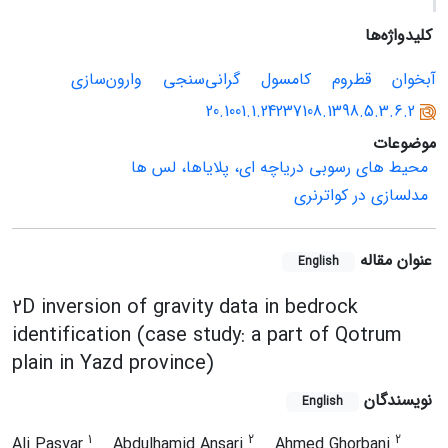
کلیدواژه‌ها
آبخوان
قطروم
کامسول
گرانی‌سنجی
وارون‌سازی
20.1001.1.24237108.1398.5.3.6.2
موضوعات
محیط های رسوبی دریاچه ای، پلایاها، لس ها
مدلسازی در کواترنری
عنوان مقاله
English
2D inversion of gravity data in bedrock
identification (case study: a part of Qotrum
plain in Yazd province)
نویسندگان
English
1
2
2
Ali Pasyar
Abdulhamid Ansari
Ahmed Ghorbani