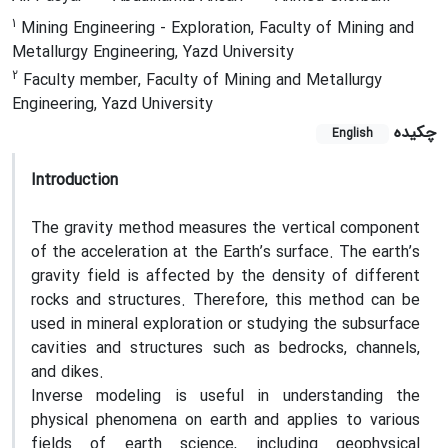
1
Mining Engineering - Exploration, Faculty of Mining and
Metallurgy Engineering, Yazd University
2
Faculty member, Faculty of Mining and Metallurgy
Engineering, Yazd University
چکیده
English
Introduction
The gravity method measures the vertical component
of the acceleration at the Earth’s surface. The earth’s
gravity field is affected by the density of different
rocks and structures. Therefore, this method can be
used in mineral exploration or studying the subsurface
cavities and structures such as bedrocks, channels,
and dikes.
Inverse modeling is useful in understanding the
physical phenomena on earth and applies to various
fields of earth science, including geophysical