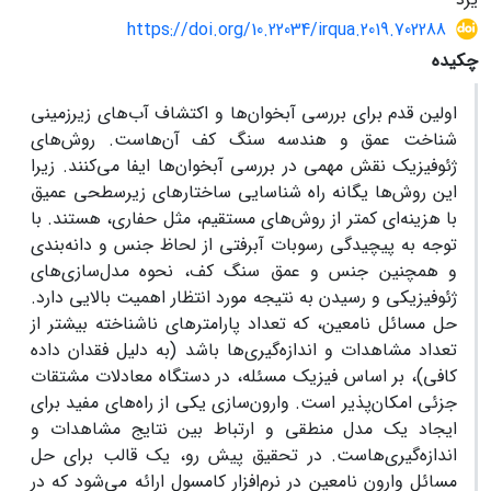
https://doi.org/10.22034/irqua.2019.702288
چکیده
اولین قدم برای بررسی آبخوان‌ها و اکتشاف آب‌های زیرزمینی
شناخت عمق و هندسه سنگ کف آن‌هاست. روش‌های
ژئوفیزیک نقش مهمی در بررسی آبخوان‌ها ایفا می‌کنند. زیرا
این روش‌ها یگانه راه شناسایی ساختارهای زیرسطحی عمیق
با هزینه‌ای کمتر از روش‌های مستقیم، مثل حفاری، هستند. با
توجه به پیچیدگی رسوبات آبرفتی از لحاظ جنس و دانه‌بندی
و همچنین جنس و عمق سنگ کف، نحوه مدل‌سازی‌های
ژئوفیزیکی و رسیدن به نتیجه مورد انتظار اهمیت بالایی دارد.
حل مسائل نامعین، که تعداد پارامترهای ناشناخته بیشتر از
تعداد مشاهدات و اندازه‌گیری‌ها باشد (به دلیل فقدان داده
کافی)، بر اساس فیزیک مسئله، در دستگاه معادلات مشتقات
جزئی امکان‌پذیر است. وارون‌سازی یکی از راه‌های مفید برای
ایجاد یک مدل منطقی و ارتباط بین نتایج مشاهدات و
اندازه‌گیری‌هاست. در تحقیق پیش رو، یک قالب برای حل
مسائل وارون نامعین در نرم‌افزار کامسول ارائه می‌شود که در