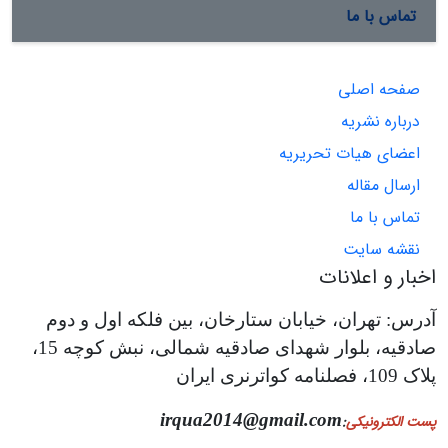
تماس با ما
صفحه اصلی
درباره نشریه
اعضای هیات تحریریه
ارسال مقاله
تماس با ما
نقشه سایت
اخبار و اعلانات
آدرس: تهران، خیابان ستارخان، بین فلکه اول و دوم
صادقیه، بلوار شهدای صادقیه شمالی، نبش کوچه 15،
پلاک 109، فصلنامه کواترنری ایران
irqua2014@gmail.com
پست الکترونیکی
: