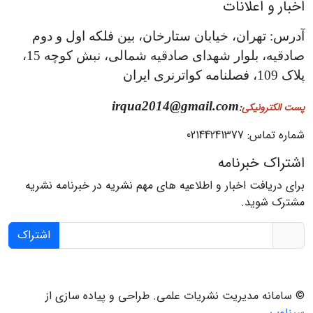
اخبار و اعلانات
آدرس: تهران، خیابان ستارخان، بین فلکه اول و دوم
صادقیه، بلوار شهدای صادقیه شمالی، نبش کوچه 15،
پلاک 109، فصلنامه کواترنری ایران
irqua2014@gmail.com
پست الکترونیکی
:
شماره تماس: 02144241377
اشتراک خبرنامه
برای دریافت اخبار و اطلاعیه های مهم نشریه در خبرنامه نشریه
مشترک شوید.
اشتراک
© سامانه مدیریت نشریات علمی.
طراحی و پیاده سازی از
سیناوب