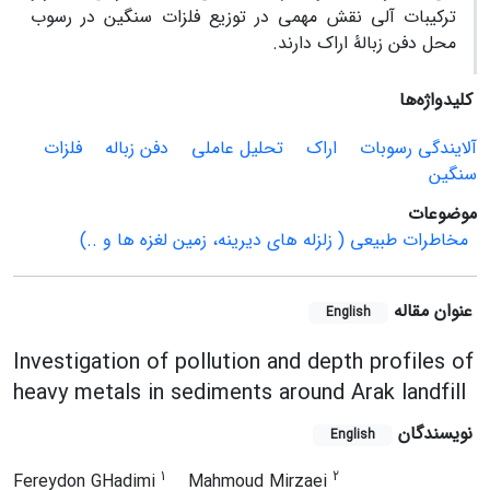
ترکیبات آلی نقش مهمی در توزیع فلزات سنگین در رسوب
محل دفن زبالۀ اراک دارند
.
کلیدواژه‌ها
آلایندگی رسوبات
اراک
تحلیل عاملی
دفن زباله
فلزات
سنگین
موضوعات
مخاطرات طبیعی ( زلزله های دیرینه، زمین لغزه ها و ..)
عنوان مقاله
English
Investigation of pollution and depth profiles of
heavy metals in sediments around Arak landfill
نویسندگان
English
1
2
Fereydon GHadimi
Mahmoud Mirzaei