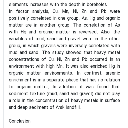
elements increases with the depth in boreholes.
In factor analysis, Cu, Mn, Ni, Zn and Pb were
positively correlated in one group. As, Hg and organic
matter are in another group. The correlation of As
with Hg and organic matter is reversed. Also, the
variables of mud, sand and gravel were in the other
group, in which gravels were inversely correlated with
mud and sand. The study showed that heavy metal
concentrations of Cu, Ni, Zn and Pb occurred in an
environment with high Mn. It was also enriched Hg in
organic matter environments. In contrast, arsenic
enrichment is in a separate phase that has no relation
to organic matter. In addition, it was found that
sediment texture (mud, sand and gravel) did not play
a role in the concentration of heavy metals in surface
and deep sediment of Arak landfill.
Conclusion