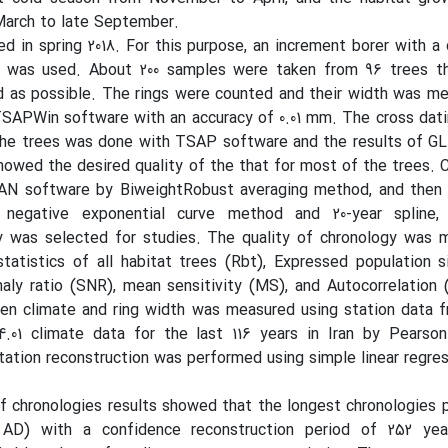
March to late September.
 in spring 2018. For this purpose, an increment borer with a
was used. About 200 samples were taken from 96 trees t
 as possible. The rings were counted and their width was me
APWin software with an accuracy of 0.01 mm. The cross dat
the trees was done with TSAP software and the results of GL
howed the desired quality of the that for most of the trees. 
AN software by BiweightRobust averaging method, and then 
negative exponential curve method and 20-year spline, 
was selected for studies. The quality of chronology was 
tatistics of all habitat trees (Rbt), Expressed population s
maly ratio (SNR), mean sensitivity (MS), and Autocorrelation 
een climate and ring width was measured using station data 
01 climate data for the last 116 years in Iran by Pearson 
itation reconstruction was performed using simple linear regres
f chronologies results showed that the longest chronologies 
 AD) with a confidence reconstruction period of 252 ye