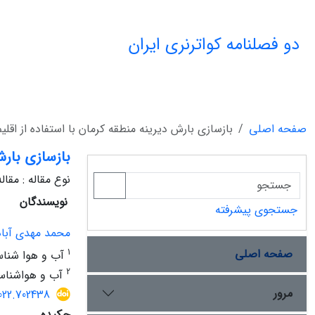
دو فصلنامه کواترنری ایران
صفحه اصلی
بازسازی بارش دیرینه منطقه کرمان با استفاده از اقل
بازسازی بارش
نوع مقاله : مقا
نویسندگان
جستجوی پیشرفته
محمد مهدی آباد
صفحه اصلی
1
آب و هوا شناسی
2
آب و هواشناسی،
مرور
2022.702438
چکیده