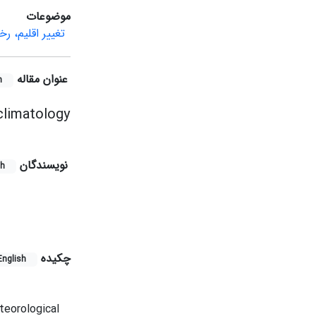
موضوعات
تغییر اقلیم، ر
عنوان مقاله
h
climatology
نویسندگان
sh
چکیده
English
eorological