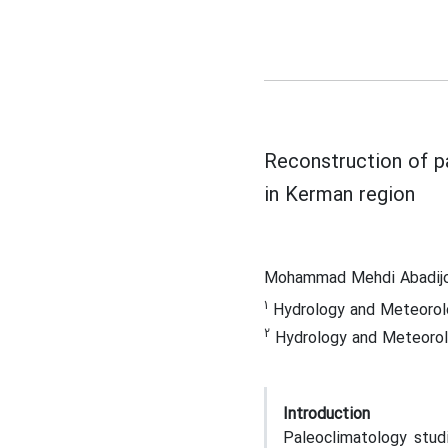
Reconstruction of p
in Kerman region
Mohammad Mehdi Abadijo
1
Hydrology and Meteorolog
2
Hydrology and Meteorolog
Introduction
Paleoclimatology stud