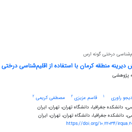
یم‌شناسی درختی گونه ارس
 دیرینه منطقه کرمان با استفاده از اقلیم‌شناسی درختی 
له پژوهشی
2
2
1
یجو راوری
قاسم عزیزی
مصطفی کریمی
، دانشکده جغرافیا، دانشگاه تهران، تهران، ایران
 دانشکده جغرافیا، دانشگاه تهران، تهران، ایران
https://doi.org/10.22034/irqua.