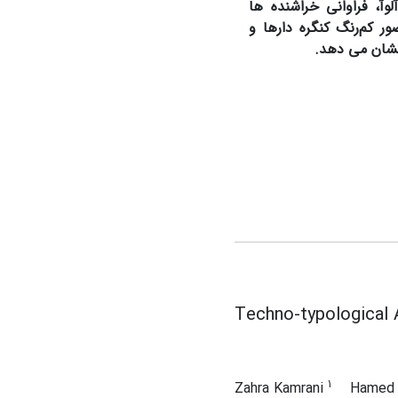
وآ، فراوانی خراشنده ­ها
ر کم‌رنگ کنگره دارها و
نشان می­ دهد.
Techno-typological A
1
Zahra Kamrani
Hamed 