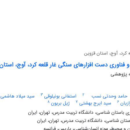
کرد، آوج، استان قزوین
 فناوری دست افزارهای سنگی غار قلعه کرد، آوج، استان
له پژوهشی
3
2
حامد وحدتی نسب
استفانی بونیلوقی
سید میلاد هاشمی
8
7
6
زیان
سید ایرج بهشتی
ژیل بریون
 باستان شناسی، دانشگاه تربیت مدرس، تهران، ایران
ستان شناسی، دانشگاه تربیت مدرس، تهران، ایران
ن و محیط، موزه انسان‌شناسی، پاریس، فرانسه