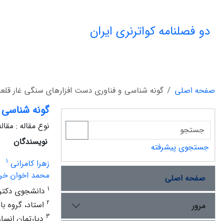
دو فصلنامه کواترنری ایران
صفحه اصلی
گونه شناسی و فناوری دست افزارهای سنگی غار قلعه 
گونه شناسی و
نوع مقاله : مقا
نویسندگان
جستجوی پیشرفته
1
زهرا کامرانی
محمد اخوان خرا
صفحه اصلی
1
دانشجوی دکتری
2
استاد، گروه با
مرور
3
دپارتمان انسا