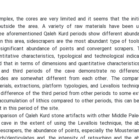
omplex, the cores are very limited and it seems that the init
utside the area. A variety of raw materials have been u
hree aforementioned Qaleh Kurd periods show different abund
In this area, sidescrapers are the most abundant type of tools
significant abundance of points and convergent scrapers. 
itative characteristics, typological and technological indic
 that in terms of dimensions and quantitative characteristics,
 and third periods of the cave demonstrate no differen
ades are somewhat different from each other. The compar
ials, extractions, platform typologies, and Levallois techn
difference of the third period from other periods to some ext
accumulation of lithics compared to other periods, this can b
 in this period of the site.
parison of Qaleh Kurd stone artifacts with other Middle Paleo
cave in the extent of using the Levallois technique, the a
idescrapers, the abundance of points, especially the Mousterian
ch/denticulates and, the intensity of retouching and the a