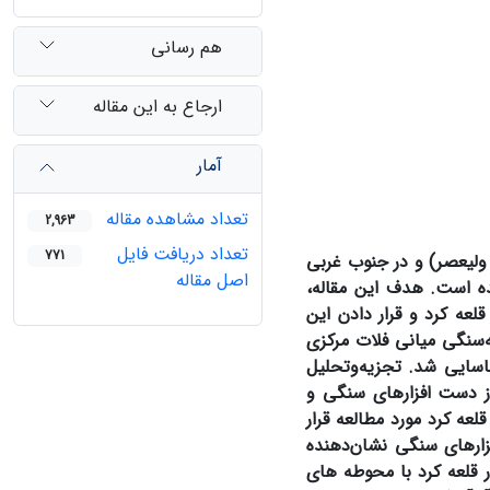
هم رسانی
ارجاع به این مقاله
آمار
تعداد مشاهده مقاله
2,963
تعداد دریافت فایل
771
ولیعصر) و در جنوب­ غربی
اصل مقاله
شده است. هدف این مقاله،
ه­ کرد و قرار دادن این
ه‌سنگی میانی فلات مرکزی
.
تجزیه‌وتحلیل
 1، نشان‌دهندۀ پنج تراکم از دست ­افزارهای سنگی و
عه­ کرد مورد مطالعه قرار
زارهای سنگی نشان‌دهنده
قلعه­ کرد با محوطه­ های