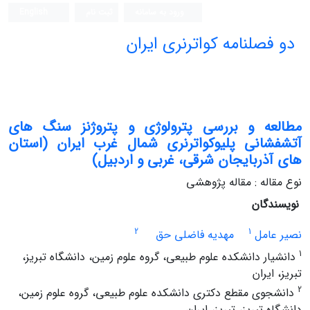
ورود به سامانه
ثبت نام
English
دو فصلنامه کواترنری ایران
مطالعه و بررسی پترولوژی و پتروژنز سنگ های
آتشفشانی پلیوکواترنری شمال غرب ایران (استان
های آذربایجان شرقی، غربی و اردبیل)
نوع مقاله : مقاله پژوهشی
نویسندگان
2
1
نصیر عامل
مهدیه فاضلی حق
1
دانشیار دانشکده علوم طبیعی، گروه علوم زمین، دانشگاه تبریز،
تبریز، ایران
2
دانشجوی مقطع دکتری دانشکده علوم طبیعی، گروه علوم زمین،
دانشگاه تبریز، تبریز، ایران