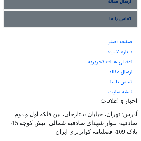
ارسال مقاله
تماس با ما
صفحه اصلی
درباره نشریه
اعضای هیات تحریریه
ارسال مقاله
تماس با ما
نقشه سایت
اخبار و اعلانات
آدرس: تهران، خیابان ستارخان، بین فلکه اول و دوم
صادقیه، بلوار شهدای صادقیه شمالی، نبش کوچه 15،
پلاک 109، فصلنامه کواترنری ایران