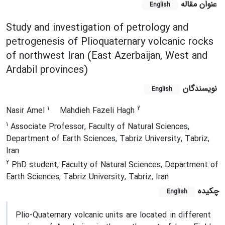
عنوان مقاله
English
Study and investigation of petrology and
petrogenesis of Plioquaternary volcanic rocks
of northwest Iran (East Azerbaijan, West and
Ardabil provinces)
نویسندگان
English
1
2
Nasir Amel
Mahdieh Fazeli Hagh
1
Associate Professor, Faculty of Natural Sciences,
Department of Earth Sciences, Tabriz University, Tabriz,
Iran
2
PhD student, Faculty of Natural Sciences, Department of
Earth Sciences, Tabriz University, Tabriz, Iran
چکیده
English
Plio-Quaternary volcanic units are located in different