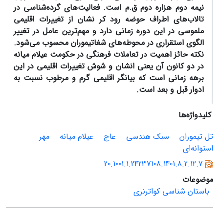
نیمه دوم هزاره دوم ق.م است. فعالیت‌های گرده‌شناسی در
تالاب‌های اطراف حوضه رود کر نشان از تغییرات اقلیمی
ملموسی در این دوره زمانی دارد و مهم‌ترین عامل در تغییر
الگوی استقراری در محوطه‌های شغاتیموران محسوب می‌شود.
نکته حائز اهمیت در تعاملات فرهنگی در حکومت عیلام میانه
در دو کانون آن یعنی انشان و شوش تغییرات اقلیمی در این
برهه زمانی است که بیانگر اقلیمی گرم و مرطوب نسبت به
ادوار قبل و بعد است.
کلیدواژه‌ها
تل تیموران
سبک هندسی
عاج
عیلام میانه
مهر
استوانه‌ای
20.1001.1.24237108.1401.8.2.12.7
موضوعات
باستان شناسی کواترنری