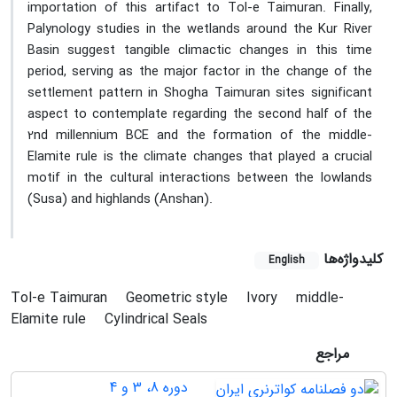
importation of this artifact to Tol-e Taimuran. Finally,
Palynology studies in the wetlands around the Kur River
Basin suggest tangible climactic changes in this time
period, serving as the major factor in the change of the
settlement pattern in Shogha Taimuran sites significant
aspect to contemplate regarding the second half of the
2nd millennium BCE and the formation of the middle-
Elamite rule is the climate changes that played a crucial
motif in the cultural interactions between the lowlands
(Susa) and highlands (Anshan).
کلیدواژه‌ها
English
Tol-e Taimuran
Geometric style
Ivory
middle-
Elamite rule
Cylindrical Seals
مراجع
دوره 8، 3 و 4