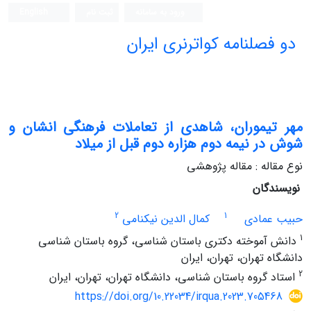
ورود به سامانه
ثبت نام
English
دو فصلنامه کواترنری ایران
مهر تیموران، شاهدی از تعاملات فرهنگی انشان و
شوش در نیمه دوم هزاره دوم قبل از میلاد
نوع مقاله : مقاله پژوهشی
نویسندگان
2
1
حبیب عمادی
کمال الدین نیکنامی
1
دانش آموخته دکتری باستان شناسی، گروه باستان شناسی
دانشگاه تهران، تهران، ایران
2
استاد گروه باستان شناسی، دانشگاه تهران، تهران، ایران
https://doi.org/10.22034/irqua.2023.705468