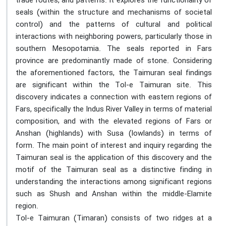
trade routes, and patterns. It explores the functionality of
seals (within the structure and mechanisms of societal
control) and the patterns of cultural and political
interactions with neighboring powers, particularly those in
southern Mesopotamia. The seals reported in Fars
province are predominantly made of stone. Considering
the aforementioned factors, the Taimuran seal findings
are significant within the Tol-e Taimuran site. This
discovery indicates a connection with eastern regions of
Fars, specifically the Indus River Valley in terms of material
composition, and with the elevated regions of Fars or
Anshan (highlands) with Susa (lowlands) in terms of
form. The main point of interest and inquiry regarding the
Taimuran seal is the application of this discovery and the
motif of the Taimuran seal
as a distinctive finding in
understanding the interactions among significant regions
such as Shush and Anshan within the middle-Elamite
region.
Tol-e Taimuran (Timaran) consists of two ridges at a