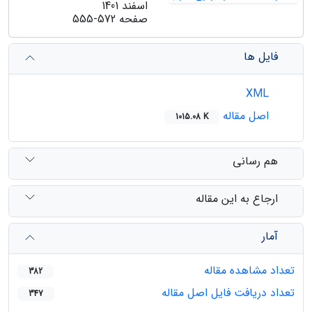
اسفند 1401
صفحه
555-572
فایل ها
XML
اصل مقاله
1015.08 K
هم رسانی
ارجاع به این مقاله
آمار
تعداد مشاهده مقاله
382
تعداد دریافت فایل اصل مقاله
347