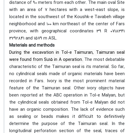
distance of 90 meters from each other. The main oval Site
with an area of 7 hectares with a west-east slope, is
located in the southwest of the Koushk-e Tavabeh village
neighborhood and 100 km northeast of the center of Fars
province, with geographical coordinates 39 R 0718341
3292841 and 1579 m ASL.
Materials and methods
During the excavation in Tol-e Taimuran, Taimuran seal
were found from Su15 in A operation.
The most debatable
characteristic of the Taimuran seal is its material. So far,
no cylindrical seals made of organic materials have been
recorded in Fars. Ivory is the most prominent material
feature of the Taimuran seal. Other ivory objects have
been reported at the ABC operation in Tol-e Malyan, but
the cylindrical seals obtained from Tol-e Malyan did not
have an organic composition. The lack of evidence such
as sealing or beads makes it difficult to definitively
determine the purpose of the Taimuran seal. In the
longitudinal perforation section of the seal, traces of