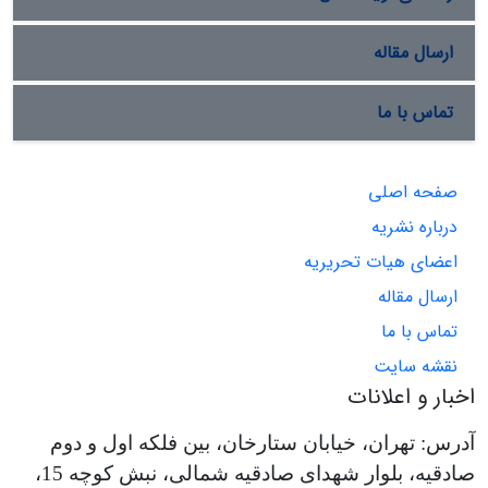
ارسال مقاله
تماس با ما
صفحه اصلی
درباره نشریه
اعضای هیات تحریریه
ارسال مقاله
تماس با ما
نقشه سایت
اخبار و اعلانات
آدرس: تهران، خیابان ستارخان، بین فلکه اول و دوم
صادقیه، بلوار شهدای صادقیه شمالی، نبش کوچه 15،