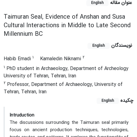
عنوان مقاله
English
Taimuran Seal, Evidence of Anshan and Susa
Cultural Interactions in Middle to Late Second
Millennium BC
نویسندگان
English
1
2
Habib Emadi
Kamaledin Niknami
1
PhD student in Archaeology, Department of Archeology
University of Tehran, Tehran, Iran
2
Professor, Department of Archaeology, University of
Tehran, Tehran, Iran
چکیده
English
Intruduction
The discussions surrounding the Taimuran seal primarily
focus on ancient production techniques, technologies,