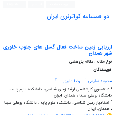
ورود به سامانه
ثبت نام
English
دو فصلنامه کواترنری ایران
ارزیابی زمین ساخت فعال گسل های جنوب خاوری
شهر همدان
نوع مقاله : مقاله پژوهشی
نویسندگان
2
1
محبوبه سلیمی
رضا علیپور
1
دانشجوی کارشناسی ارشد زمین شناسی، دانشکده علوم پایه ،
دانشگاه بوعلی سینا ، همدان، ایران
2
استادیار زمین شناسی، دانشکده علوم پایه ، دانشگاه بوعلی سینا
، همدان، ایران