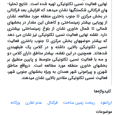
نهایی فعالیت نسبی تکتونیکی تهیه شده است. نتایج تحلیل­
های فرکتالی شکستگی­ها نشان می­دهد که افزایش بعد فرکتالی
در بخش مرکزی تا جنوب باختری منطقه مورد مطالعه، نشان
از پویایی بیشتر زمین­ساختی و کاهش این مقدار در بخش­های
شمالی تا شمال خاوری نشان از بلوغ زمین­ساختی بیشتری
دارد. نقشه نهایی فعالیت نسبی تکتونیکی نیز نشان می دهد
که بیشتر حوضه­های بخش مرکزی تا جنوب باختری فعالیت
نسبی تکتونیکی بالایی داشته و در کلاس یک طبقه­بندی
شده­اند. همچنین در این نقشه، بیشتر مناطق دارای کلاس دو
و سه با فعالیت نسبی تکتونیکی متوسط و پایین منطیق بر
بخش­های خاوری منطقه مورد مطالعه است. درواقع مناطق
شهری و پیرامونی شهر همدان به ویژه بخش­های جنوبی شهر،
فعالیت نسبی تکتونیکی مقادیر بالایی نشان میدهند.
کلیدواژه‌ها
ارزانفود
ریخت زمین ساخت
فرکتال
عدم تقارن
ورکانه
موضوعات