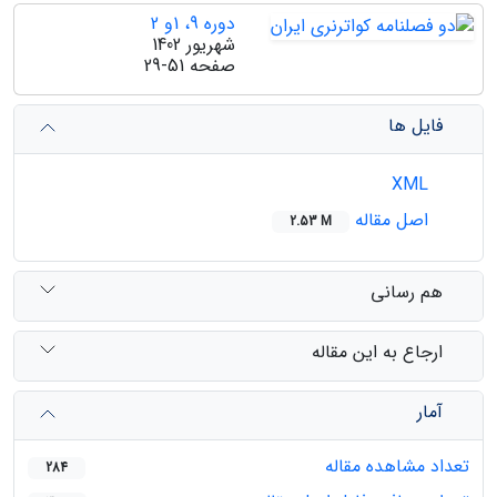
دوره 9، 1و 2
شهریور 1402
صفحه
29-51
فایل ها
XML
اصل مقاله
2.53 M
هم رسانی
ارجاع به این مقاله
آمار
تعداد مشاهده مقاله
284