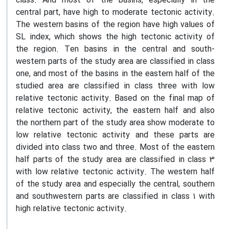
class. And most of the basins, especially in the
central part, have high to moderate tectonic activity.
The western basins of the region have high values of
SL index, which shows the high tectonic activity of
the region. Ten basins in the central and south-
western parts of the study area are classified in class
one, and most of the basins in the eastern half of the
studied area are classified in class three with low
relative tectonic activity. Based on the final map of
relative tectonic activity, the eastern half and also
the northern part of the study area show moderate to
low relative tectonic activity and these parts are
divided into class two and three. Most of the eastern
half parts of the study area are classified in class 3
with low relative tectonic activity. The western half
of the study area and especially the central, southern
and southwestern parts are classified in class 1 with
high relative tectonic activity.