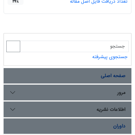
تعداد دریافت فایل اصل مقاله
348
جستجوی پیشرفته
صفحه اصلی
مرور
اطلاعات نشریه
داوران