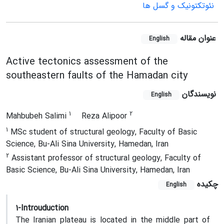
نئوتکتونیک و گسل ها
عنوان مقاله
English
Active tectonics assessment of the
southeastern faults of the Hamadan city
نویسندگان
English
1
2
Mahbubeh Salimi
Reza Alipoor
1
MSc student of structural geology, Faculty of Basic
Science, Bu-Ali Sina University, Hamedan, Iran
2
Assistant professor of structural geology, Faculty of
Basic Science, Bu-Ali Sina University, Hamedan, Iran
چکیده
English
1-Introuduction
The Iranian plateau is located in the middle part of