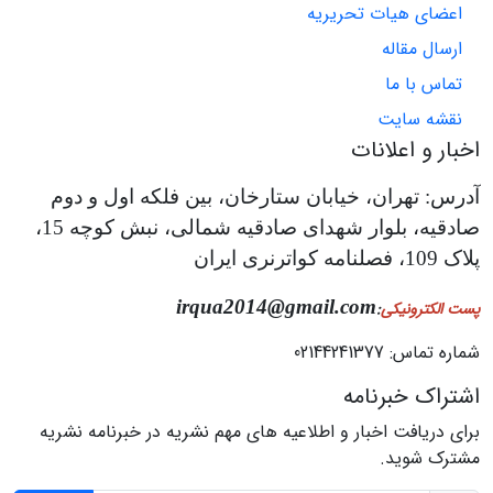
اعضای هیات تحریریه
ارسال مقاله
تماس با ما
نقشه سایت
اخبار و اعلانات
آدرس: تهران، خیابان ستارخان، بین فلکه اول و دوم
صادقیه، بلوار شهدای صادقیه شمالی، نبش کوچه 15،
پلاک 109، فصلنامه کواترنری ایران
irqua2014@gmail.com
پست الکترونیکی
:
شماره تماس: 02144241377
اشتراک خبرنامه
برای دریافت اخبار و اطلاعیه های مهم نشریه در خبرنامه نشریه
مشترک شوید.