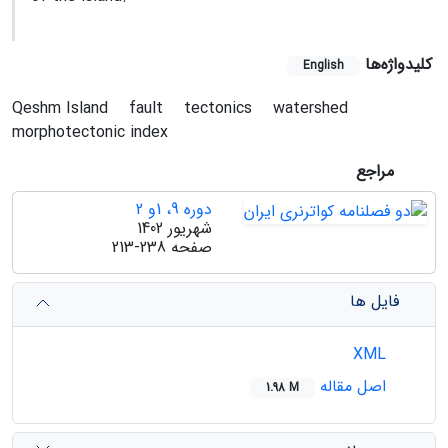
کلیدواژه‌ها
English
Qeshm Island
fault
tectonics
watershed
morphotectonic index
مراجع
دوره 9، 1و 2
شهریور 1402
صفحه
213-238
فایل ها
XML
اصل مقاله
1.98 M