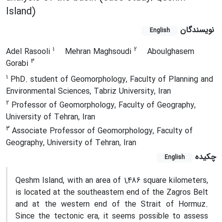
Island)
نویسندگان
English
1
2
Adel Rasooli
Mehran Maghsoudi
Aboulghasem
3
Gorabi
1
PhD. student of Geomorphology, Faculty of Planning and
Environmental Sciences, Tabriz University, Iran
2
Professor of Geomorphology, Faculty of Geography,
University of Tehran, Iran
3
Associate Professor of Geomorphology, Faculty of
Geography, University of Tehran, Iran
چکیده
English
Qeshm Island, with an area of ​​1,486 square kilometers,
is located at the southeastern end of the Zagros Belt
and at the western end of the Strait of Hormuz.
Since the tectonic era, it seems possible to assess