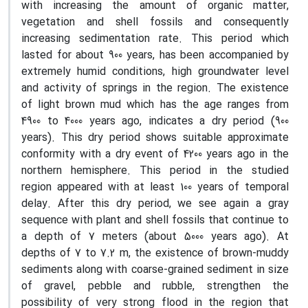
with increasing the amount of organic matter,
vegetation and shell fossils and consequently
increasing sedimentation rate. This period which
lasted for about 900 years, has been accompanied by
extremely humid conditions, high groundwater level
and activity of springs in the region. The existence
of light brown mud which has the age ranges from
4900 to 4000 years ago, indicates a dry period (900
years). This dry period shows suitable approximate
conformity with a dry event of 4200 years ago in the
northern hemisphere. This period in the studied
region appeared with at least 100 years of temporal
delay. After this dry period, we see again a gray
sequence with plant and shell fossils that continue to
a depth of 7 meters (about 5000 years ago). At
depths of 7 to 7.2 m, the existence of brown-muddy
sediments along with coarse-grained sediment in size
of gravel, pebble and rubble, strengthen the
possibility of very strong flood in the region that