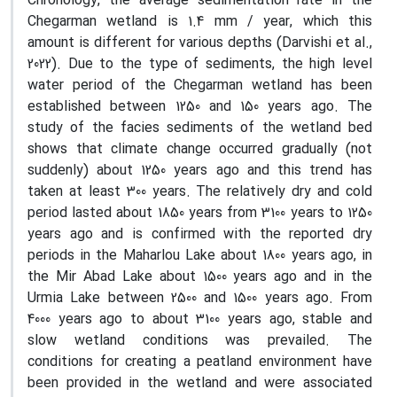
Chronology, the average sedimentation rate in the
Chegarman wetland is 1.4 mm / year, which this
amount is different for various depths (Darvishi et al.,
2022). Due to the type of sediments, the high level
water period of the Chegarman wetland has been
established between 1250 and 150 years ago. The
study of the facies sediments of the wetland bed
shows that climate change occurred gradually (not
suddenly) about 1250 years ago and this trend has
taken at least 300 years. The relatively dry and cold
period lasted about 1850 years from 3100 years to 1250
years ago and is confirmed with the reported dry
periods in the Maharlou Lake about 1800 years ago, in
the Mir Abad Lake about 1500 years ago and in the
Urmia Lake between 2500 and 1500 years ago. From
4000 years ago to about 3100 years ago, stable and
slow wetland conditions was prevailed. The
conditions for creating a peatland environment have
been provided in the wetland and were associated