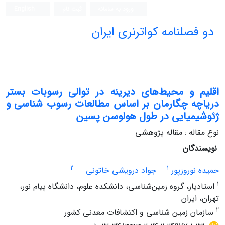
ورود به سامانه
ثبت نام
English
دو فصلنامه کواترنری ایران
اقلیم و محیط‌های دیرینه در توالی رسوبات بستر
دریاچه چگارمان بر اساس مطالعات رسوب شناسی و
ژئوشیمیایی در طول هولوسن پسین
نوع مقاله : مقاله پژوهشی
نویسندگان
2
1
حمیده نوروزپور
جواد درویشی خاتونی
1
استادیار، گروه زمین‌شناسی، دانشکده علوم، دانشگاه پیام نور،
تهران، ایران
2
سازمان زمین شناسی و اکتشافات معدنی کشور