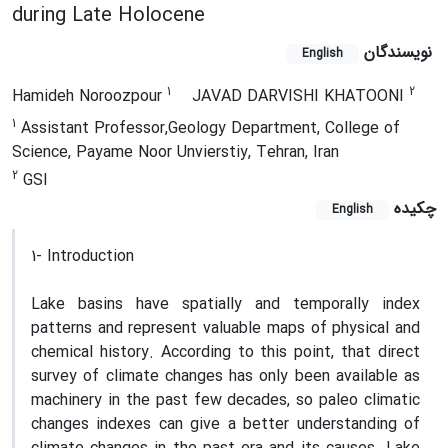
during Late Holocene
نویسندگان
English
1
2
Hamideh Noroozpour
JAVAD DARVISHI KHATOONI
1
Assistant Professor,Geology Department, College of
Science, Payame Noor Unvierstiy, Tehran, Iran
2
GSI
چکیده
English
1- Introduction
Lake basins have spatially and temporally index
patterns and represent valuable maps of physical and
chemical history. According to this point, that direct
survey of climate changes has only been available as
machinery in the past few decades, so paleo climatic
changes indexes can give a better understanding of