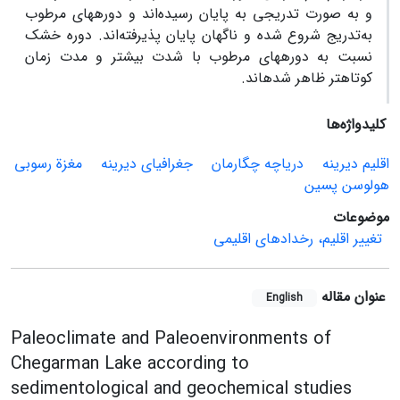
و به صورت تدریجی به ‏پایان رسیده‌اند و دوره‏های مرطوب
به‌تدریج شروع شده و ناگهان پایان پذیرفته‌اند. دوره‏ خشک
نسبت به دوره‏های مرطوب با شدت بیشتر و مدت زمان
کوتاه‏تر ظاهر شده‏اند.
کلیدواژه‌ها
اقلیم دیرینه
دریاچه چگارمان
جغرافیای دیرینه
مغزة رسوبی
هولوسن پسین
موضوعات
تغییر اقلیم، رخدادهای اقلیمی
عنوان مقاله
English
Paleoclimate and Paleoenvironments of
Chegarman Lake according to
sedimentological and geochemical studies