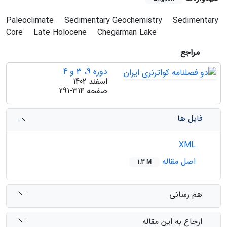
Paleoclimate
Sedimentary Geochemistry
Sedimentary
Core
Late Holocene
Chegarman Lake
مراجع
دوره 9، 3 و 4
اسفند 1402
صفحه
291-314
فایل ها
XML
اصل مقاله
1.3 M
هم رسانی
ارجاع به این مقاله