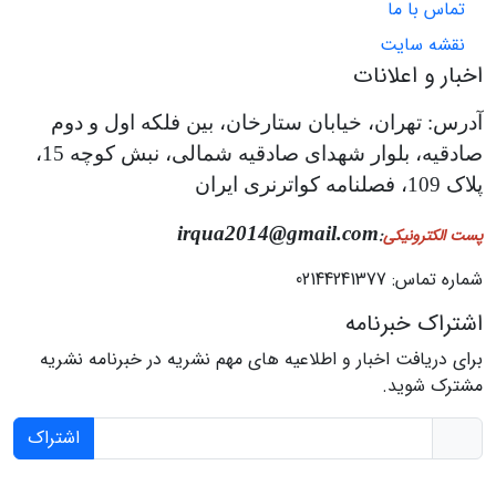
تماس با ما
نقشه سایت
اخبار و اعلانات
آدرس: تهران، خیابان ستارخان، بین فلکه اول و دوم
صادقیه، بلوار شهدای صادقیه شمالی، نبش کوچه 15،
پلاک 109، فصلنامه کواترنری ایران
irqua2014@gmail.com
پست الکترونیکی
:
شماره تماس: 02144241377
اشتراک خبرنامه
برای دریافت اخبار و اطلاعیه های مهم نشریه در خبرنامه نشریه
مشترک شوید.
اشتراک