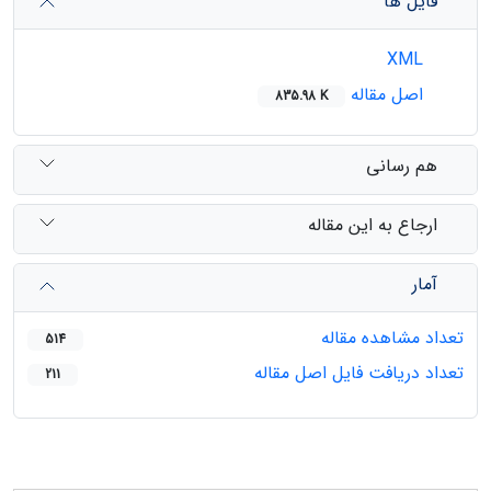
فایل ها
XML
اصل مقاله
835.98 K
هم رسانی
ارجاع به این مقاله
آمار
تعداد مشاهده مقاله
514
تعداد دریافت فایل اصل مقاله
211