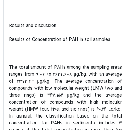
Results and discussion
Results of Concentration of PAH in soil samples
The total amount of PAHs among the sampling areas
ranges from 9.87 to 2632.688 μg/kg, with an average
of 2373.44 μg/kg. The average concentration of
compounds with low molecular weight (LMW two and
three rings) is 347.152 μg/kg and the average
concentration of compounds with high molecular
weight (HMW four, five, and six rings) is 60.24 μg/kg.
In general, the classification based on the total
concentration for PAHs in sediments includes 3