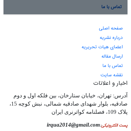
تماس با ما
صفحه اصلی
درباره نشریه
اعضای هیات تحریریه
ارسال مقاله
تماس با ما
نقشه سایت
اخبار و اعلانات
آدرس: تهران، خیابان ستارخان، بین فلکه اول و دوم
صادقیه، بلوار شهدای صادقیه شمالی، نبش کوچه 15،
پلاک 109، فصلنامه کواترنری ایران
irqua2014@gmail.com
پست الکترونیکی
: