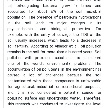
research that 8 months after soil contamination with
oil, oil-degrading bacteria grew 10 times and
accounted for about 5% of the soil microbial
population. The presence of petroleum hydrocarbons
in the soil leads to major changes in its
physicochemical and biological properties. For
example, with the entry of sewage, the TDS of the
soil usually increases, which leads to a decrease in
soil fertility. According to Aniagor et al., oil pollution
remains in the soil for more than a hundred years. Soil
pollution with petroleum substances is considered
one of the world's environmental problems. The
accumulation of oil pollutants in the environment has
caused a lot of challenges because the soil
contaminated with these compounds is unfavorable
for agricultural, industrial, or recreational purposes,
and it is also considered a potential source for
polluting surface and underground water. Therefore,
this research was conducted to investigate the level