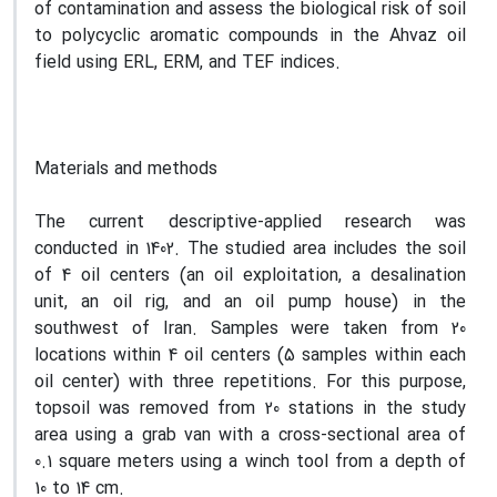
of contamination and assess the biological risk of soil
to polycyclic aromatic compounds in the Ahvaz oil
field using ERL, ERM, and TEF indices.
Materials and methods
The current descriptive-applied research was
conducted in 1402. The studied area includes the soil
of 4 oil centers (an oil exploitation, a desalination
unit, an oil rig, and an oil pump house) in the
southwest of Iran. Samples were taken from 20
locations within 4 oil centers (5 samples within each
oil center) with three repetitions. For this purpose,
topsoil was removed from 20 stations in the study
area using a grab van with a cross-sectional area of
0.1 square meters using a winch tool from a depth of
10 to 14 cm.