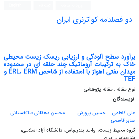
ورود به سامانه
ثبت نام
English
دو فصلنامه کواترنری ایران
برآورد سطح آلودگی و ارزیابی ریسک زیست محیطی
خاک به ترکیبات آروماتیک چند حلقه ای در محدوده
میدان نفتی اهواز با استفاده از شاخص ERL، ERM و
TEF
نوع مقاله : مقاله پژوهشی
نویسندگان
علی کاظمی
حسین پرورش
محسن دهقانی قناتغستانی
صابر قاسمی
گروه محیط زیست، واحد بندرعباس، دانشگاه آزاد اسلامی،
بندرعباس، ایران