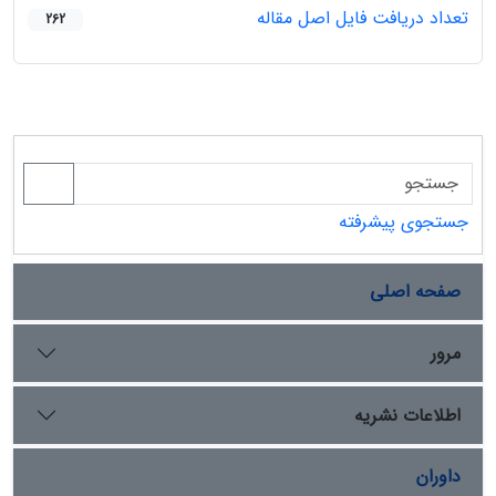
تعداد دریافت فایل اصل مقاله
262
جستجوی پیشرفته
صفحه اصلی
مرور
اطلاعات نشریه
داوران