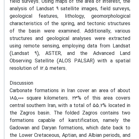
field surveys. Using maps of the area of interest, the
analysis of Landsat 9 satellite images, field surveys,
geological features, lithology, geomorphological
characteristics of the spring, and tectonic structures
of the basin were examined. Additionally, various
structures and geological analyses were extracted
using remote sensing, employing data from Landsat
(Landsat 9), ASTER, and the Advanced Land
Observing Satellite (ALOS PALSAR) with a spatial
resolution of 12.5 meters.
Discussion
Carbonate formations in Iran cover an area of about
185,000 square kilometers. 23% of this area covers
central southern Iran, with a total of 55.2% located in
the Zagros basin. The folded Zagros contains two
formations capable of karstification, namely the
Gadowan and Daryan formations, which date back to
the Lower Cretaceous, Aptian, and Albian periods, and