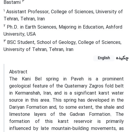
3
Bastami
1
Assistant Professor, College of Sciences, University of
Tehran, Tehran, Iran
2
Ph.D. in Earth Sciences, Majoring in Education, Ashford
University, USA
3
BSC Student, School of Geology, College of Sciences,
University of Tehran, Tehran, Iran
چکیده
English
Abstract
The Kani Bel spring in Paveh is a prominent
geological feature of the Quaternary Zagros fold belt
in Kermanshah, Iran, and is a significant karst water
source in this area. This spring has developed in the
Dariyan Formation and, to some extent, the shale and
limestone layers of the Gadvan Formation. The
formation of this karst reservoir is primarily
influenced by late mountain-building movements, as