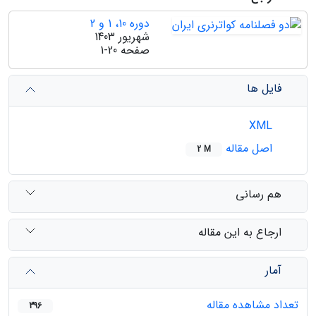
دوره 10، 1 و 2
شهریور 1403
صفحه
1-20
فایل ها
XML
اصل مقاله
2 M
هم رسانی
ارجاع به این مقاله
آمار
تعداد مشاهده مقاله
396