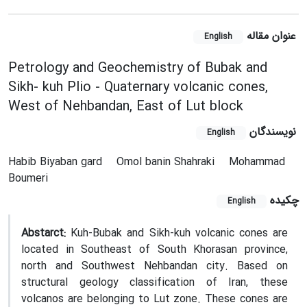
عنوان مقاله
English
Petrology and Geochemistry of Bubak and
Sikh- kuh Plio - Quaternary volcanic cones,
West of Nehbandan, East of Lut block
نویسندگان
English
Habib Biyaban gard
Omol banin Shahraki
Mohammad
Boumeri
چکیده
English
Abstarct:
Kuh-Bubak and Sikh-kuh volcanic cones are
located in Southeast of South Khorasan province,
north and Southwest Nehbandan city. Based on
structural geology classification of Iran, these
volcanos are belonging to Lut zone. These cones are