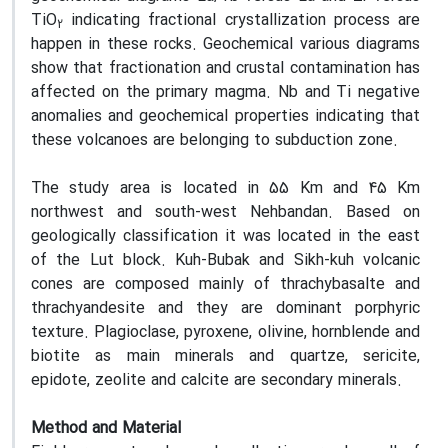
TiO
indicating fractional crystallization process are
2
happen in these rocks. Geochemical various diagrams
show that fractionation and crustal contamination has
affected on the primary magma. Nb and Ti negative
anomalies and geochemical properties indicating that
these volcanoes are belonging to subduction zone.
The study area is located in 55 Km and 45 Km
northwest and south-west Nehbandan. Based on
geologically classification it was located in the east
of the Lut block. Kuh-Bubak and Sikh-kuh volcanic
cones are composed mainly of thrachybasalte and
thrachyandesite and they are dominant porphyric
texture. Plagioclase, pyroxene, olivine, hornblende and
biotite as main minerals and quartze, sericite,
epidote, zeolite and calcite are secondary minerals.
Method and Material