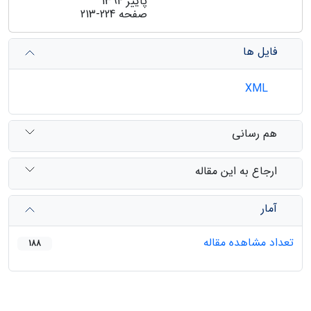
پاییز 1394
صفحه
213-224
فایل ها
XML
هم رسانی
ارجاع به این مقاله
آمار
تعداد مشاهده مقاله
188