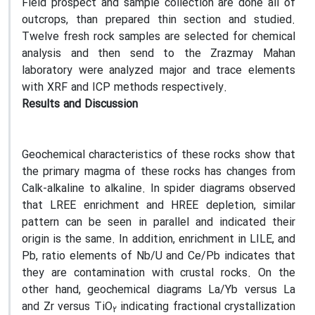
Field prospect and sample collection are done all of
outcrops, than prepared thin section and studied.
Twelve fresh rock samples are selected for chemical
analysis and then send to the Zrazmay Mahan
laboratory were analyzed major and trace elements
with XRF and ICP methods respectively.
Results
and Discussion
Geochemical characteristics of these rocks show that
the primary magma of these rocks has changes from
Calk-alkaline to alkaline. In spider diagrams observed
that LREE enrichment and HREE depletion, similar
pattern can be seen in parallel and indicated their
origin is the same. In addition, enrichment in LILE, and
Pb, ratio elements of Nb/U and Ce/Pb indicates that
they are contamination with crustal rocks. On the
other hand, geochemical diagrams La/Yb versus La
and Zr versus TiO
indicating fractional crystallization
2