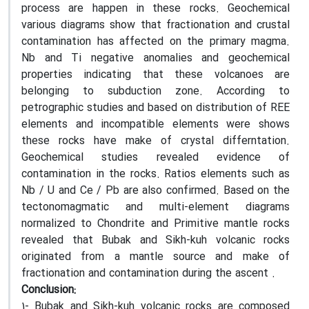
process are happen in these rocks. Geochemical
various diagrams show that fractionation and crustal
contamination has affected on the primary magma.
Nb and Ti negative anomalies and geochemical
properties indicating that these volcanoes are
belonging to subduction zone. According to
petrographic studies and based on distribution of REE
elements and incompatible elements were shows
these rocks have make of crystal differntation.
Geochemical studies revealed evidence of
contamination in the rocks. Ratios elements such as
Nb / U and Ce / Pb are also confirmed. Based on the
tectonomagmatic and multi-element diagrams
normalized to Chondrite and Primitive mantle rocks
revealed that Bubak and Sikh-kuh volcanic rocks
originated from a mantle source and make of
fractionation and contamination during the ascent .
Conclusion:
1- Bubak and Sikh-kuh volcanic rocks are composed