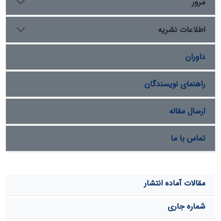
استاندارد استخراج گرده‌های گیاهی استفاده شد. استفاده
مرور
شد. در نهایت با تهیه اسلاید و کدگذاری آنها، توسط
میکروسکوپ نوری گرده­ها، شناسایی و عکسبرداری شدند. در
اطلاعات نشریه
مجموع تعداد 28 گرده شناسایی شد که مشخصات و تصویر
هر گرده ارایه شده است.
داوران
راهنمای نویسندگان
ارسال مقاله
تماس با ما
مقالات آماده انتشار
شماره جاری