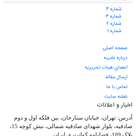
شماره 4
شماره 3
شماره 2
شماره 1
صفحه اصلی
درباره نشریه
اعضای هیات تحریریه
ارسال مقاله
تماس با ما
نقشه سایت
اخبار و اعلانات
آدرس: تهران، خیابان ستارخان، بین فلکه اول و دوم
صادقیه، بلوار شهدای صادقیه شمالی، نبش کوچه 15،
پلاک 109، فصلنامه کواترنری ایران