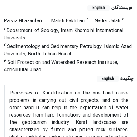
نویسندگان
English
1
2
3
Parviz Ghazanfari
Mahdi Bakhtiari
Nader Jalali
1
Department of Geology, Imam Khomeini International
University
2
Sedimentology and Sedimentary Petrology, Islamic Azad
University, North Tehran Branch
3
Soil Protection and Watershed Research Institute,
Agricultural Jihad
چکیده
English
Processes of Karstification on the one hand cause
problems in carrying out civil projects, and on the
other hand it can help in the exploitation of water
resources from hard formations and development of
the geotourism industry. Karst landscapes are
characterized by fluted and pitted rock surfaces,