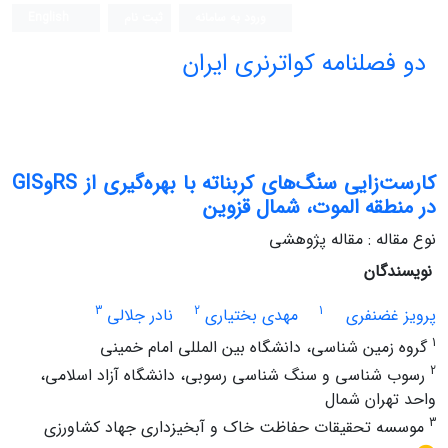
ورود به سامانه
ثبت نام
English
دو فصلنامه کواترنری ایران
کارست‌زایی سنگ‌های کربناته با بهره‌گیری از RSوGIS
در منطقه الموت، شمال قزوین
نوع مقاله : مقاله پژوهشی
نویسندگان
3
2
1
پرویز غضنفری
مهدی بختیاری
نادر جلالی
1
گروه زمین شناسی، دانشگاه بین المللی امام خمینی
2
رسوب شناسی و سنگ شناسی رسوبی، دانشگاه آزاد اسلامی،
واحد تهران شمال
3
موسسه تحقیقات حفاظت خاک و آبخیزداری جهاد کشاورزی