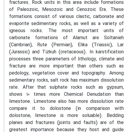
fractures. Rock units in this area include formations
of Paleozoic, Mesozoic and Cenozoic Era. These
formations consist of various clastic, carbonate and
evaporite sedimentary rocks, as well as a variety of
igneous rocks. The most important units of
carbonate formations of Alamut are Soltanieh
(Cambrian), Rute (Permian), Elika (Triassic), Lar
(Jurassic) and Tizkuh (cretaceous). In karstification
processes three parameters of lithology, climate and
fracture are more important than others such as
pedology, vegetation cover and topography. Among
sedimentary rocks, salt rock has maximum dissolution
rate. After that sulphate rocks such as gypsum,
shows 10 times more Chemical Denudation than
limestone. Limestone also has more dissolution rate
compare it to dolostone (in comparison with
dolostone, limestone is more soluable). Bedding
planes and fractures (joints and faults) are of the
greatest importance because they host and guide