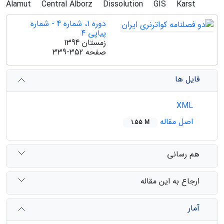
Alamut
Central Alborz
Dissolution
GIS
Karst
دوره 1، شماره 4 - شماره
پیاپی 4
زمستان 1394
صفحه
339-352
فایل ها
XML
اصل مقاله
1.55 M
هم رسانی
ارجاع به این مقاله
آمار