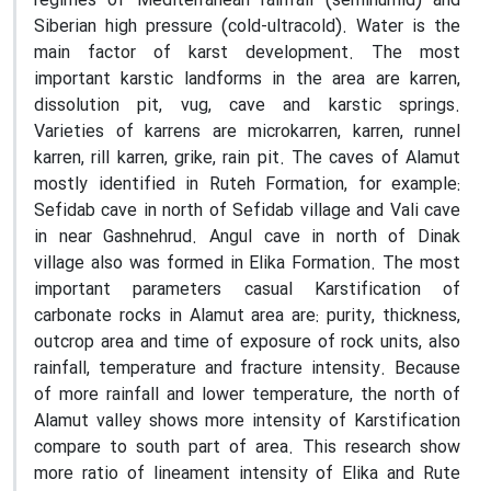
regimes of Mediterranean rainfall (semihumid) and
Siberian high pressure (cold-ultracold). Water is the
main factor of karst development. The most
important karstic landforms in the area are karren,
dissolution pit, vug, cave and karstic springs.
Varieties of karrens are microkarren, karren, runnel
karren, rill karren, grike, rain pit. The caves of Alamut
mostly identified in Ruteh Formation, for example:
Sefidab cave in north of Sefidab village and Vali cave
in near Gashnehrud. Angul cave in north of Dinak
village also was formed in Elika Formation. The most
important parameters casual Karstification of
carbonate rocks in Alamut area are: purity, thickness,
outcrop area and time of exposure of rock units, also
rainfall, temperature and fracture intensity. Because
of more rainfall and lower temperature, the north of
Alamut valley shows more intensity of Karstification
compare to south part of area. This research show
more ratio of lineament intensity of Elika and Rute