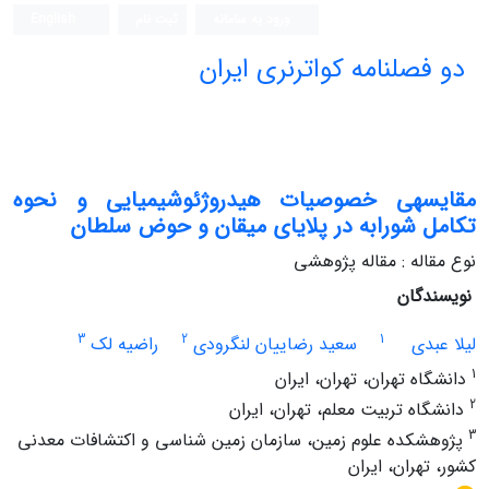
ورود به سامانه
ثبت نام
English
دو فصلنامه کواترنری ایران
مقایسه‎ی خصوصیات هیدروژئوشیمیایی و نحوه
تکامل شورابه در پلایای میقان و حوض سلطان
نوع مقاله : مقاله پژوهشی
نویسندگان
3
2
1
لیلا عبدی
سعید رضاییان لنگرودی
راضیه لک
1
دانشگاه تهران، تهران، ایران
2
دانشگاه تربیت معلم، تهران، ایران
3
پژوهشکده علوم زمین، سازمان زمین شناسی و اکتشافات معدنی
کشور، تهران، ایران