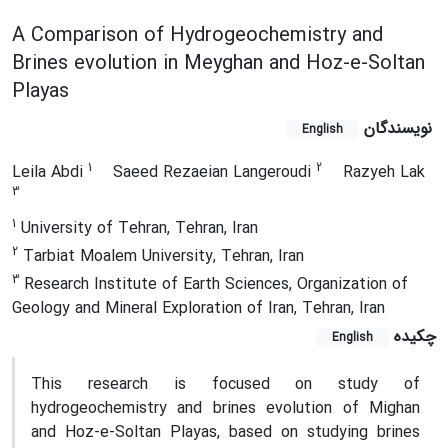
A Comparison of Hydrogeochemistry and
Brines evolution in Meyghan and Hoz-e-Soltan
Playas
نویسندگان
English
1
2
Leila Abdi
Saeed Rezaeian Langeroudi
Razyeh Lak
3
1
University of Tehran, Tehran, Iran
2
Tarbiat Moalem University, Tehran, Iran
3
Research Institute of Earth Sciences, Organization of
Geology and Mineral Exploration of Iran, Tehran, Iran
چکیده
English
This research is focused on study of
hydrogeochemistry and brines evolution of Mighan
and Hoz-e-Soltan Playas, based on studying brines