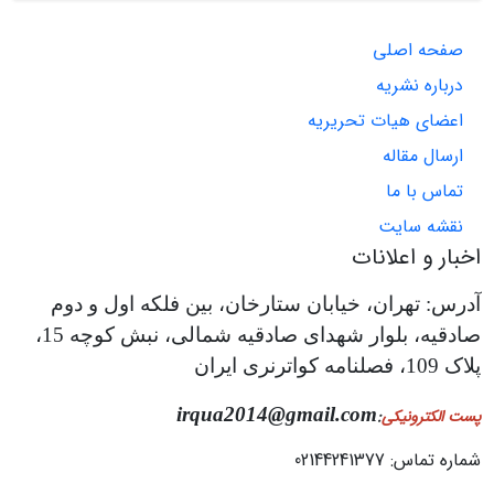
صفحه اصلی
درباره نشریه
اعضای هیات تحریریه
ارسال مقاله
تماس با ما
نقشه سایت
اخبار و اعلانات
آدرس: تهران، خیابان ستارخان، بین فلکه اول و دوم
صادقیه، بلوار شهدای صادقیه شمالی، نبش کوچه 15،
پلاک 109، فصلنامه کواترنری ایران
irqua2014@gmail.com
پست الکترونیکی
:
شماره تماس: 02144241377