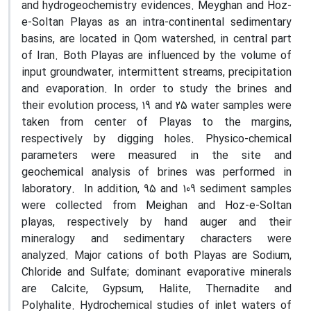
and hydrogeochemistry evidences. Meyghan and Hoz-
e-Soltan Playas as an intra-continental sedimentary
basins, are located in Qom watershed, in central part
of Iran. Both Playas are influenced by the volume of
input groundwater, intermittent streams, precipitation
and evaporation. In order to study the brines and
their evolution process, 19 and 25 water samples were
taken from center of Playas to the margins,
respectively by digging holes. Physico-chemical
parameters were measured in the site and
geochemical analysis of brines was performed in
laboratory. In addition, 95 and 109 sediment samples
were collected from Meighan and Hoz-e-Soltan
playas, respectively by hand auger and their
mineralogy and sedimentary characters were
analyzed. Major cations of both Playas are Sodium,
Chloride and Sulfate; dominant evaporative minerals
are Calcite, Gypsum, Halite, Thernadite and
Polyhalite. Hydrochemical studies of inlet waters of