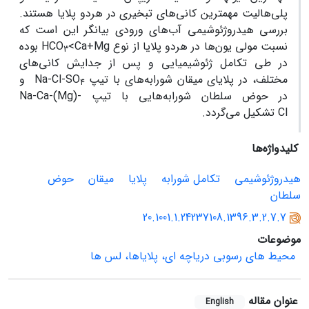
پلی
هالیت مهمترین کانی‌های تبخیری در هردو پلایا هستند.
بررسی هیدروژئوشیمی آب
ها‏ی ورودی بیانگر این است که
نسبت مولی یون‌ها در هردو پلایا از نوع
<Ca+Mg
HCO
بوده
3
در طی تکامل ژئوشیمیایی و پس از جدایش کانی‌ها‌ی
مختلف، در پلایای میقان شورابه‌‌های با تیپ
Na-Cl-SO
و
4
در حوض سلطان شورابه
هایی با تیپ
Na-Ca-(Mg)-
Cl
تشکیل می‌گردد.
کلیدواژه‌ها
هیدروژئوشیمی
تکامل شورابه
پلایا
میقان
حوض
سلطان
20.1001.1.24237108.1396.3.2.7.7
موضوعات
محیط های رسوبی دریاچه ای، پلایاها، لس ها
عنوان مقاله
English