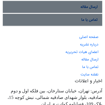
ارسال مقاله
تماس با ما
صفحه اصلی
درباره نشریه
اعضای هیات تحریریه
ارسال مقاله
تماس با ما
نقشه سایت
اخبار و اعلانات
آدرس: تهران، خیابان ستارخان، بین فلکه اول و دوم
صادقیه، بلوار شهدای صادقیه شمالی، نبش کوچه 15،
پلاک 109، فصلنامه کواترنری ایران