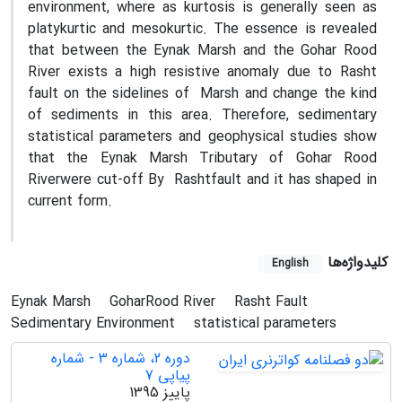
environment, where as kurtosis is generally seen as
platykurtic and mesokurtic. The essence is revealed
that between the Eynak Marsh and the Gohar Rood
River exists a high resistive anomaly due to Rasht
fault on the sidelines of Marsh and change the kind
of sediments in this area. Therefore, sedimentary
statistical parameters and geophysical studies show
that the Eynak Marsh Tributary of Gohar Rood
Riverwere cut-off By Rashtfault and it has shaped in
current form.
کلیدواژه‌ها
English
Eynak Marsh
GoharRood River
Rasht Fault
Sedimentary Environment
statistical parameters
دوره 2، شماره 3 - شماره
پیاپی 7
پاییز 1395