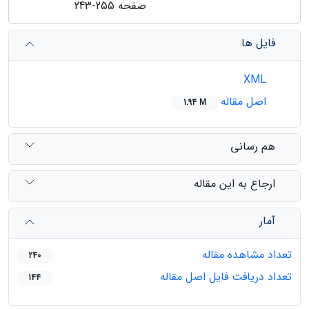
صفحه
243-255
فایل ها
XML
اصل مقاله
1.94 M
هم رسانی
ارجاع به این مقاله
آمار
تعداد مشاهده مقاله
240
تعداد دریافت فایل اصل مقاله
144