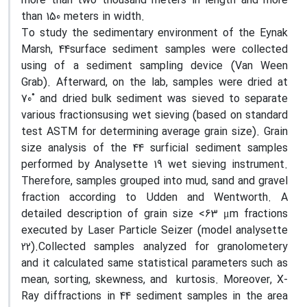
more than two thousand meters in length and more
than 150 meters in width.
To study the sedimentary environment of the Eynak
Marsh, 44surface sediment samples were collected
using of a sediment sampling device (Van Ween
Grab). Afterward, on the lab, samples were dried at
70˚ and dried bulk sediment was sieved to separate
various fractionsusing wet sieving (based on standard
test ASTM for determining average grain size). Grain
size analysis of the 44 surficial sediment samples
performed by Analysette 19 wet sieving instrument.
Therefore, samples grouped into mud, sand and gravel
fraction according to Udden and Wentworth. A
detailed description of grain size <63 μm fractions
executed by Laser Particle Seizer (model analysette
22).Collected samples analyzed for granolometery
and it calculated same statistical parameters such as
mean, sorting, skewness, and kurtosis. Moreover, X-
Ray diffractions in 44 sediment samples in the area