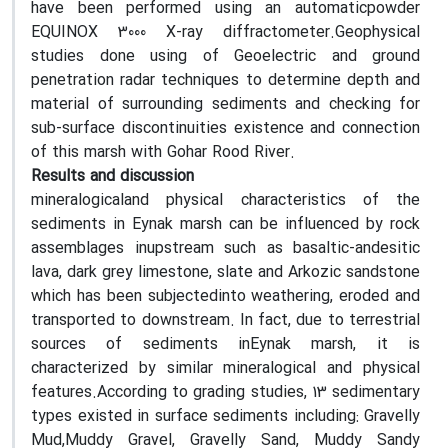
have been performed using an automaticpowder
EQUINOX 3000 X-ray diffractometer.Geophysical
studies done using of Geoelectric and ground
penetration radar techniques to determine depth and
material of surrounding sediments and checking for
sub-surface discontinuities existence and connection
of this marsh with Gohar Rood River.
Results and discussion
mineralogicaland physical characteristics of the
sediments in Eynak marsh can be influenced by rock
assemblages inupstream such as basaltic-andesitic
lava, dark grey limestone, slate and Arkozic sandstone
which has been subjectedinto weathering, eroded and
transported to downstream. In fact, due to terrestrial
sources of sediments inEynak marsh, it is
characterized by similar mineralogical and physical
features.According to grading studies, 13 sedimentary
types existed in surface sediments including: Gravelly
Mud,Muddy Gravel, Gravelly Sand, Muddy Sandy