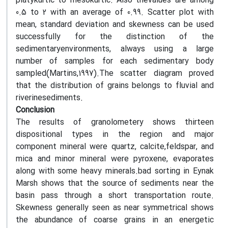
platykurtic to mesokurtic. Also thevalues are among
0.5 to 2 with an average of 0.99. Scatter plot with
mean, standard deviation and skewness can be used
successfully for the distinction of the
sedimentaryenvironments, always using a large
number of samples for each sedimentary body
sampled(Martins,1997).The scatter diagram proved
that the distribution of grains belongs to fluvial and
riverinesediments.
Conclusion
The results of granolometery shows thirteen
dispositional types in the region and major
component mineral were quartz, calcite,feldspar, and
mica and minor mineral were pyroxene, evaporates
along with some heavy minerals.bad sorting in Eynak
Marsh shows that the source of sediments near the
basin pass through a short transportation route.
Skewness generally seen as near symmetrical shows
the abundance of coarse grains in an energetic