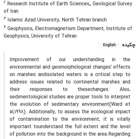
2
Research Institute of Earth Sciences,, Geological Survey
of Iran
3
Islamic Azad University, North Tehran branch
4
Geophysics, Electromagnetism Department, Institute of
Geophysics, University of Tehran
چکیده
English
Improvement of our understanding in the
environmental and geomorphological changes’ effects
on marshes andisolated waters is a critical step to
address issues related to continental marshes and
their responses to thesechanges. Also,
sedimentological studies are proper tools to interpret
the evolution of sedimentary environment(Ward et
al,1998). Additionally, to assess the ecological impact
of contamination to the environment, it is vitally
important tounderstand the full extent and the level
of pollution into the background in the area.Regarding