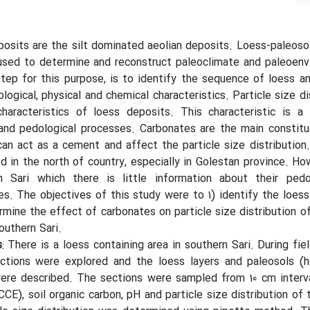
posits are the silt dominated aeolian deposits. Loess-paleos
used to determine and reconstruct paleoclimate and paleoenv
step for this purpose, is to identify the sequence of loess a
logical, physical and chemical characteristics. Particle size di
aracteristics of loess deposits. This characteristic is a 
and pedological processes. Carbonates are the main constitu
an act as a cement and affect the particle size distribution
ed in the north of country, especially in Golestan province. Ho
n Sari which there is little information about their pedo
es. The objectives of this study were to 1) identify the loess
mine the effect of carbonates on particle size distribution o
outhern Sari.
s
: There is a loess containing area in southern Sari. During fie
ctions were explored and the loess layers and paleosols (h
ere described. The sections were sampled from 10 cm interva
CCE), soil organic carbon, pH and particle size distribution of