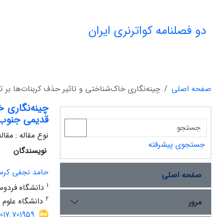
دو فصلنامه کواترنری ایران
صفحه اصلی
چینه‌نگاری خاک‌شناختی و تاثیر حذف کربنات‌ها بر 
چینه‌نگاری خ
قدیمی جنوب‌
نوع مقاله : مقا
جستجوی پیشرفته
نویسندگان
حامد نجفی کرس
صفحه اصلی
1
دانشگاه فردو
2
دانشگاه علوم 
مرور
2017.701959