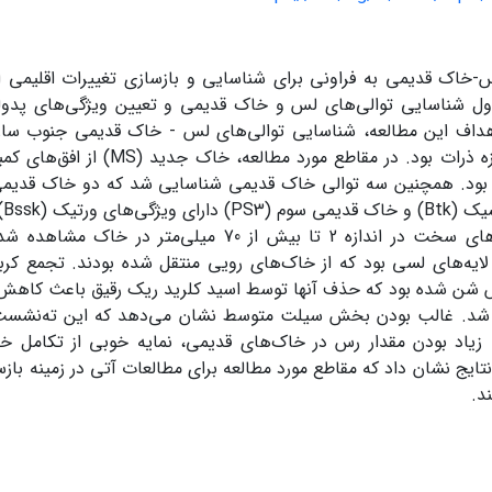
-خاک قدیمی به فراونی برای شناسایی و بازسازی تغییرات اقلیمی اس
اول شناسایی توالی‌های لس و خاک قدیمی و تعیین ویژگی‌های پدول
هداف این مطالعه، شناسایی توالی‌های لس - خاک قدیمی جنوب ساری و
ازه ذرات بود. در مقاطع مورد مطالعه، خاک جدید (
MS
) از افق‌های کم
ود. همچنین سه توالی خاک قدیمی شناسایی شد که دو خاک قدیمی
یک (
Btk
) و خاک قدیمی سوم (
PS3
) دارای ویژگی‌های ورتیک (
Bssk
)
شکل نودول‌های سخت در اندازه 2 تا بیش از 70 میلی‌مت
 لایه‌های لسی بود که از خاک‌های رویی منتقل شده بودند. تجمع کرب
شن شده بود که حذف آنها توسط اسید کلرید ریک رقیق باعث کاهش م
د. غالب بودن بخش سیلت متوسط نشان می‌دهد که این ته‌نشست‌ها 
. زیاد بودن مقدار رس در خاک‌های قدیمی، نمایه خوبی از تکامل خ
نتایج نشان داد که مقاطع مورد مطالعه برای مطالعات آتی در زمینه با
د.