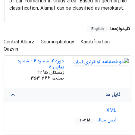
of Lar Formation in study area. Based on geomorphic
classification, Alamut can be classified as merokarst.
کلیدواژه‌ها
English
Central Alborz
Geomorphology
Karstification
Qazvin
دوره 2، شماره 4 - شماره
پیاپی 8
زمستان 1395
صفحه
353-366
فایل ها
XML
اصل مقاله
2.07 M