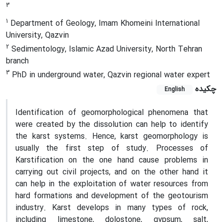
3
1
Department of Geology, Imam Khomeini International
University, Qazvin
2
Sedimentology, Islamic Azad University, North Tehran
branch
3
PhD in underground water, Qazvin regional water expert
چکیده
English
Identification of geomorphological phenomena that
were created by the dissolution can help to identify
the karst systems. Hence, karst geomorphology is
usually the first step of study. Processes of
Karstification on the one hand cause problems in
carrying out civil projects, and on the other hand it
can help in the exploitation of water resources from
hard formations and development of the geotourism
industry. Karst develops in many types of rock,
including limestone, dolostone, gypsum, salt,