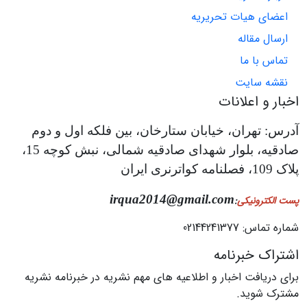
اعضای هیات تحریریه
ارسال مقاله
تماس با ما
نقشه سایت
اخبار و اعلانات
آدرس: تهران، خیابان ستارخان، بین فلکه اول و دوم
صادقیه، بلوار شهدای صادقیه شمالی، نبش کوچه 15،
پلاک 109، فصلنامه کواترنری ایران
irqua2014@gmail.com
پست الکترونیکی
:
شماره تماس: 02144241377
اشتراک خبرنامه
برای دریافت اخبار و اطلاعیه های مهم نشریه در خبرنامه نشریه
مشترک شوید.