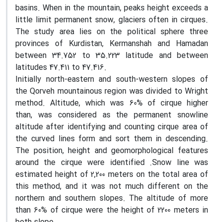
basins. When in the mountain, peaks height exceeds a
little limit permanent snow, glaciers often in cirques.
The study area lies on the political sphere three
provinces of Kurdistan, Kermanshah and Hamadan
between 34.752 to 35.223 latitude and between
latitudes 47.411 to 47.416.
Initially north-eastern and south-western slopes of
the Qorveh mountainous region was divided to Wright
method. Altitude, which was 60% of cirque higher
than, was considered as the permanent snowline
altitude after identifying and counting cirque area of
the curved lines form and sort them in descending.
The position, height and geomorphological features
around the cirque were identified
.
Snow line was
estimated height of 2,200 meters on the total area of
this method, and it was not much different on the
northern and southern slopes. The altitude of more
than 60% of cirque were the height of 2200 meters in