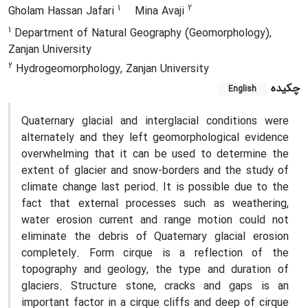
1
2
Gholam Hassan Jafari
Mina Avaji
1
Department of Natural Geography (Geomorphology),
Zanjan University
2
Hydrogeomorphology, Zanjan University
چکیده
English
Quaternary glacial and interglacial conditions were
alternately and they left geomorphological evidence
overwhelming that it can be used to determine the
extent of glacier and snow-borders and the study of
climate change last period. It is possible due to the
fact that external processes such as weathering,
water erosion current and range motion could not
eliminate the debris of Quaternary glacial erosion
completely. Form cirque is a reflection of the
topography and geology, the type and duration of
glaciers. Structure stone, cracks and gaps is an
important factor in a cirque cliffs and deep of cirque