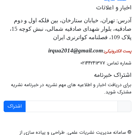
اخبار و اعلانات
آدرس: تهران، خیابان ستارخان، بین فلکه اول و دوم
صادقیه، بلوار شهدای صادقیه شمالی، نبش کوچه 15،
پلاک 109، فصلنامه کواترنری ایران
irqua2014@gmail.com
پست الکترونیکی
:
شماره تماس: 02144241377
اشتراک خبرنامه
برای دریافت اخبار و اطلاعیه های مهم نشریه در خبرنامه نشریه
مشترک شوید.
اشتراک
© سامانه مدیریت نشریات علمی.
طراحی و پیاده سازی از