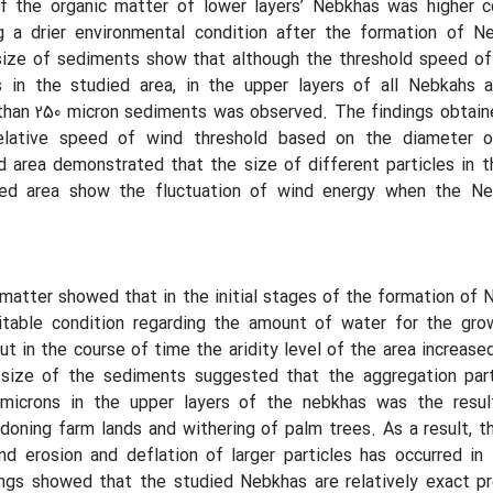
f the organic matter of lower layers’ Nebkhas was higher 
ing a drier environmental condition after the formation of 
 size of sediments show that although the threshold speed o
 in the studied area, in the upper layers of all Nebkahs a 
 than 250 micron sediments was observed. The findings obtai
relative speed of wind threshold based on the diameter 
ed area demonstrated that the size of different particles in t
ed area show the fluctuation of wind energy when the N
 matter showed that in the initial stages of the formation of 
itable condition regarding the amount of water for the gr
t in the course of time the aridity level of the area increase
 size of the sediments suggested that the aggregation part
 microns in the upper layers of the nebkhas was the resu
ndoning farm lands and withering of palm trees. As a result, t
d erosion and deflation of larger particles has occurred in
ings showed that the studied Nebkhas are relatively exact p