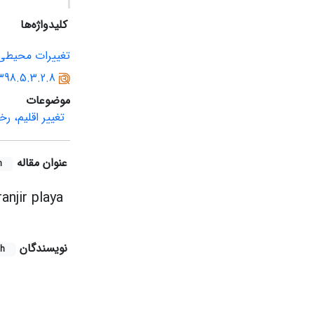
کلیدواژه‌ها
تغییرات محیطی
1398.5.3.2.8
موضوعات
تغییر اقلیم، ر
عنوان مقاله
h
njir playa
نویسندگان
sh