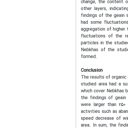
change, the content o
other layers, indicat
findings of the geain
had some fluctuations
aggregation of higher
fluctuations of the 
particles in the studi
Nebkhas of the studi
formed.
Conclusion
The results of organic
studied area had a su
which cover Nebkhas bu
the findings of geain
were larger than 250
activities such as aba
speed decrease of win
area. In sum, the find