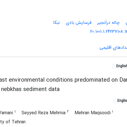
چاله دراَنجیر
فرسایش بادی
نبکا
20.1001.1.24237108.
خدادهای اقلیمی
Englis
ast environmental conditions predominated on Dara
f nebkhas sediment data
Engli
1
2
1
 Yamani
Seyyed Reza Mehrnia
Mehran Maqsoodi
ty of Tehran