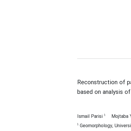
Reconstruction of p
based on analysis o
1
Ismail Parisi
Mojtaba
1
Geomorphology, Universi