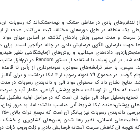
ز لندفرم‌های بادی در مناطق خشک و نیمه‌خشک‌اند که رسوبات آن‌ها
یطی یک منطقه در طول دوره‌های مختلف ثبت می‌کنند. هدف از ا
ز سرعت و مدت نسبی وزش بادهای گذشته بر اساس میزان مواد آل
ها جهت بازسازی الگوی فرسایش بادی در چاله دراَنجیر است. برای د
نجش‌ازدور، داده‌های میدانی، و روش‌های آزمایشگاهی نظیر هیدروم
ده شد. در این زمینه، با استفاده از دستور
Random
سانتی‌متر انجام گرفت. در مجموع 79 نمونه رسوب از 4 نب
شد. نتایج نشان داد که محتوای مواد آلی و دانه‌بندی رسوبات در مدت 
 است که حاکی از نوسانات سطح پوشش گیاهی، مقدار آب و سرعت 
تجزیه‌وتحلیل مواد آلی مؤید آن است که در مراحل اولیه تشکیل نبکا
های پوشش‌دهنده نبکا شرایط آبی مناسب داشته؛ اما، به مرور زمان،
است
ل فعالیت‌های انسانی‌، نظیر رها شدن زمین‌های کشاورزی و خشک 
ه نتیجه آن کاهش سرعت آستانه فرسایش بادی و ‌رُفت‌وروب ذرات درش