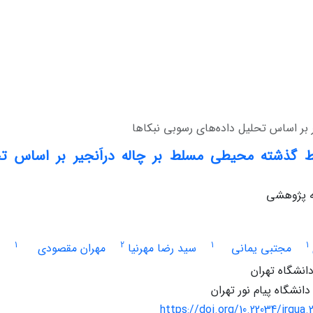
بر اساس تحلیل داده‌های رسوبی نبکاها
 گذشته محیطی مسلط بر چاله دراَنجیر بر اساس تح
له پژوهشی
1
2
1
1
مجتبی یمانی
سید رضا مهرنیا
مهران مقصودی
انشگاه تهران
نشگاه پیام نور تهران
https://doi.org/10.22034/irqua.