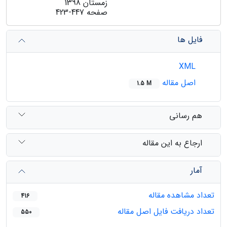
زمستان 1398
صفحه
423-447
فایل ها
XML
اصل مقاله
1.5 M
هم رسانی
ارجاع به این مقاله
آمار
تعداد مشاهده مقاله
416
تعداد دریافت فایل اصل مقاله
550