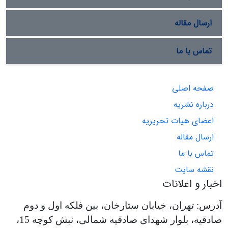
ارسال مقاله
تماس با ما
صفحه اصلی
درباره نشریه
اعضای هیات تحریریه
ارسال مقاله
تماس با ما
نقشه سایت
اخبار و اعلانات
آدرس: تهران، خیابان ستارخان، بین فلکه اول و دوم
صادقیه، بلوار شهدای صادقیه شمالی، نبش کوچه 15،