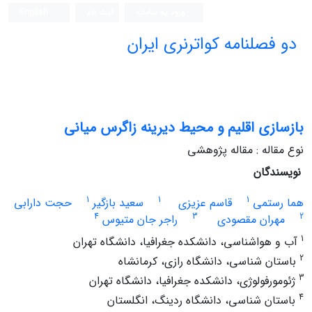
ورود به سامانه
ثبت نام
English
دو فصلنامه کواترنری ایران
بازسازی اقلیم و محیط دیرینه زاگرس میانی
نوع مقاله : مقاله پژوهشی
نویسندگان
1
1
1
هما رستمی
قاسم عزیزی
سعید بازگیر
حجت دارابی
4
3
2
مهران مقصودی
راجر جان متیوس
1
آب و هواشناسی، دانشکده جغرافیا، دانشگاه تهران
2
باستان شناسی، دانشگاه رازی، کرمانشاه
3
ژئومورفولوژی، دانشکده جغرافیا، دانشگاه تهران
4
باستان شناسی، دانشگاه ردینگ، انگلستان