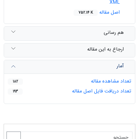
XML
اصل مقاله
752.14 K
هم رسانی
ارجاع به این مقاله
آمار
تعداد مشاهده مقاله
182
تعداد دریافت فایل اصل مقاله
193