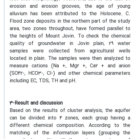
erosion and erosion grooves, the age of young
alluvium has been attributed to the Holocene. C.
Flood zone deposits in the northern part of the study
area, two zones throughout, have formed parallel to
the heights of Mount Jovin. To check the chemical
quality of groundwater in Jovin plain, 29 water
samples were collected from agricultural wells
located in plain. The samples were then analyzed to
measure cations (Na +, Mg2 +, Ca2 + and anion
(SO42-, HCO3-, Cl-) and other chemical parameters
including EC, TDS, TH and pH.
3-Result and discussion
Based on the results of cluster analysis, the aquifer
can be divided into 4 zones, each group having a
different chemical composition. According to the
matching of the information layers (grouping the