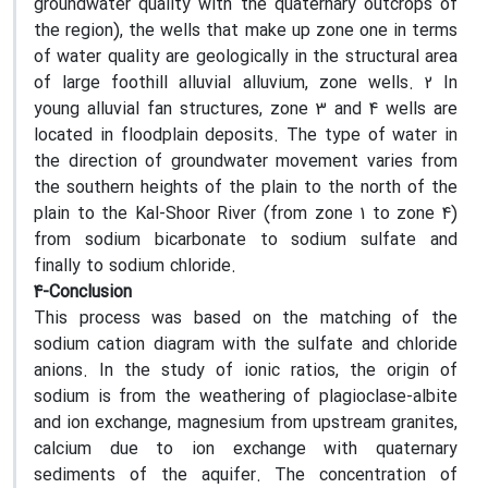
groundwater quality with the quaternary outcrops of
the region), the wells that make up zone one in terms
of water quality are geologically in the structural area
of ​​large foothill alluvial alluvium, zone wells. 2 In
young alluvial fan structures, zone 3 and 4 wells are
located in floodplain deposits. The type of water in
the direction of groundwater movement varies from
the southern heights of the plain to the north of the
plain to the Kal-Shoor River (from zone 1 to zone 4)
from sodium bicarbonate to sodium sulfate and
finally to sodium chloride.
4-Conclusion
This process was based on the matching of the
sodium cation diagram with the sulfate and chloride
anions. In the study of ionic ratios, the origin of
sodium is from the weathering of plagioclase-albite
and ion exchange, magnesium from upstream granites,
calcium due to ion exchange with quaternary
sediments of the aquifer. The concentration of