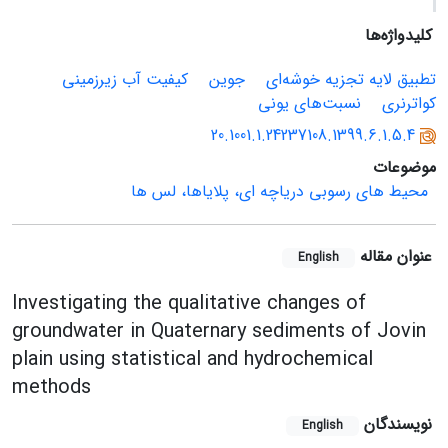
کلیدواژه‌ها
تطبیق لایه تجزیه خوشه‌ای
جوین
کیفیت آب زیرزمینی
کواترنری
نسبت‌های یونی
20.1001.1.24237108.1399.6.1.5.4
موضوعات
محیط های رسوبی دریاچه ای، پلایاها، لس ها
عنوان مقاله
English
Investigating the qualitative changes of
groundwater in Quaternary sediments of Jovin
plain using statistical and hydrochemical
methods
نویسندگان
English