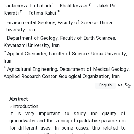
1
2
Gholamreza Fathabadi
Khalil Rezaei
Jaleh Pir
3
4
Kharati
Fatima Kakui
1
Environmental Geology, Faculty of Science, Urmia
University, Iran
2
Department of Geology, Faculty of Earth Sciences,
Khwarazmi University, Iran
3
Applied Chemistry, Faculty of Science, Urmia University,
Iran
4
Agricultural Engineering, Department of Medical Geology,
Applied Research Center, Geological Organization, Iran
چکیده
English
Abstract
1-introduction
It is very important to study the quality of
groundwater and the zoning of qualitative parameters
for different uses. In some cases, this related to