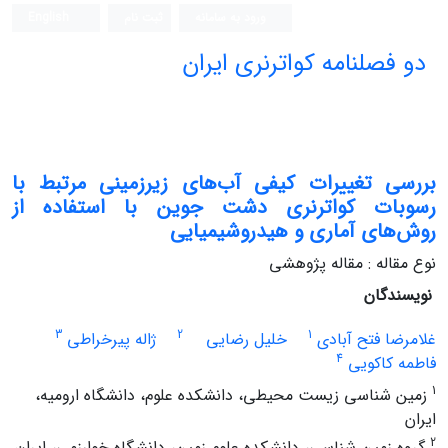
ورود به سامانه
ثبت نام
English
دو فصلنامه کواترنری ایران
بررسی تغییرات کیفی آب‌های زیرزمینی مرتبط با
رسوبات کواترنری دشت جوین با استفاده از
روش‌های آماری و هیدروشیمیایی
نوع مقاله : مقاله پژوهشی
نویسندگان
3
2
1
غلامرضا فتح آبادی
خلیل رضایی
ژاله پیرخراطی
4
فاطمه کاکویی
1
زمین شناسی زیست محیطی، دانشکده علوم، دانشگاه ارومیه،
ایران
2
گروه زمین شناسی، دانشکده علوم زمین، دانشگاه خوارزمی، ایران