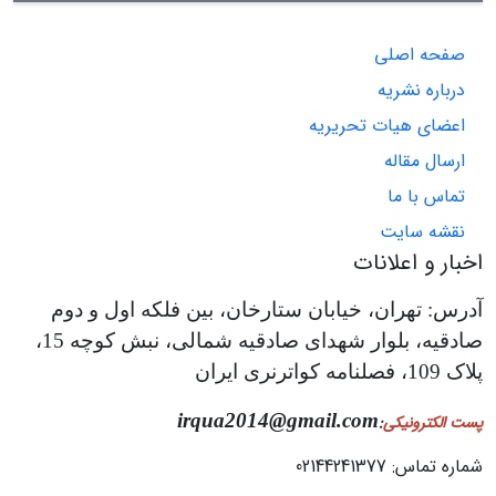
صفحه اصلی
درباره نشریه
اعضای هیات تحریریه
ارسال مقاله
تماس با ما
نقشه سایت
اخبار و اعلانات
آدرس: تهران، خیابان ستارخان، بین فلکه اول و دوم
صادقیه، بلوار شهدای صادقیه شمالی، نبش کوچه 15،
پلاک 109، فصلنامه کواترنری ایران
irqua2014@gmail.com
پست الکترونیکی
:
شماره تماس: 02144241377