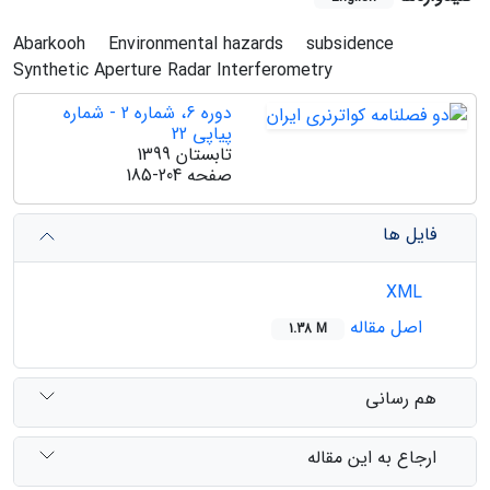
Abarkooh
Environmental hazards
subsidence
Synthetic Aperture Radar Interferometry
دوره 6، شماره 2 - شماره
پیاپی 22
تابستان 1399
صفحه
185-204
فایل ها
XML
اصل مقاله
1.38 M
هم رسانی
ارجاع به این مقاله