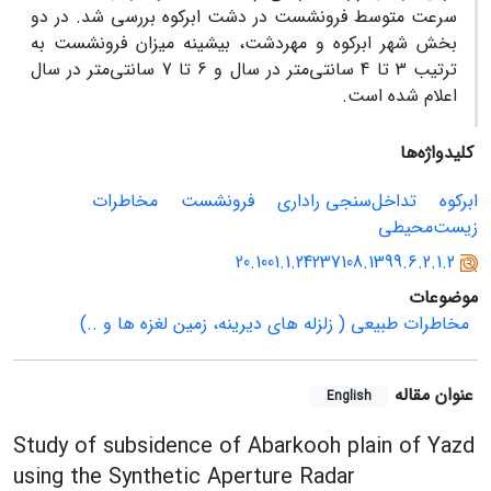
سرعت متوسط فرونشست در دشت ابرکوه بررسی شد. در دو
بخش شهر ابرکوه و مهردشت، بیشینه میزان فرونشست به
ترتیب 3 تا 4 سانتی‌متر در سال و 6 تا 7 سانتی‌متر در سال
اعلام شده است.
کلیدواژه‌ها
ابرکوه
تداخل‌سنجی راداری
فرونشست
مخاطرات
زیست‌محیطی
20.1001.1.24237108.1399.6.2.1.2
موضوعات
مخاطرات طبیعی ( زلزله های دیرینه، زمین لغزه ها و ..)
عنوان مقاله
English
Study of subsidence of Abarkooh plain of Yazd
using the Synthetic Aperture Radar