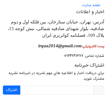
نقشه سایت
اخبار و اعلانات
آدرس: تهران، خیابان ستارخان، بین فلکه اول و دوم
صادقیه، بلوار شهدای صادقیه شمالی، نبش کوچه 15،
پلاک 109، فصلنامه کواترنری ایران
irqua2014@gmail.com
پست الکترونیکی
:
شماره تماس: 02144241377
اشتراک خبرنامه
برای دریافت اخبار و اطلاعیه های مهم نشریه در خبرنامه نشریه
مشترک شوید.
اشتراک