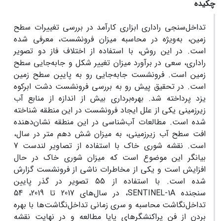
چکیده
تداخل‌سنجی راداری ابزاری کارآمد در بررسی تغییرات سطح
زمین، به‌ویژه در محاسبه میزان فرونشست، معرفی شده
است. در این روش، با استفاده از اختلاف فاز دو تصویر
راداری، سعی در برآورد میزان تغییر شکل و جابه‌جایی سطح
زمین است. فرونشست جابه‌جایی رو به پایین سطح زمین
است. در تحقیق پیش رو به بررسی فرونشست دشت ابرکوه
یزد پرداخته شد. بهره‌برداری بیش از اندازه از منابع آب
زیرزمینی یکی از علل ایجاد فرونشست در این منطقه شناخته
شده است. مطالعات آب‌‌شناسی در این منطقه نشان‌دهنده
افت سطح آب زیرزمینی، به میزان شش دهم متر در سال،
است. نقشه شوری خاک با استفاده از تصاویر لندست 7
بیانگر این موضوع است که میزان شوری خاک در حال
افزایش است و یکی از مخاطرات ناشی از فرونشست گزارش
شده است. با استفاده از 55 تصویر در گذر پایین
سنجنده
SENTINEL-1A
، در سال‌های 2017 تا 2019، 54
تداخل‌نگاشت محاسبه و سری زمانی تداخل‌نگاشت‌ها با بهره
بردن از فن پراکنشگرهای پایا مطالعه و در نهایت نقشه