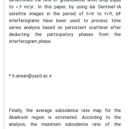
determined the rate of groundwater level drop equal
to 0.6 m/yr. In this paper, by using 55 Sentinel-1A
satellite images in the period of 2017 to 2019, 54
interferograms have been used to process time
series analysis based on persistent scatterer after
deducting the participatory phases from the
interferogram phase.
* h.ansari@yazd.ac.ir
Finally, the average subsidence rate map for the
Abarkooh region is estimated. According to the
analysis, the maximum subsidence rate of the