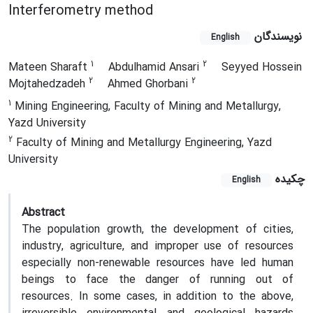
Interferometry method
نویسندگان
English
1
2
Mateen Sharaft
Abdulhamid Ansari
Seyyed Hossein
2
2
Mojtahedzadeh
Ahmed Ghorbani
1
Mining Engineering, Faculty of Mining and Metallurgy,
Yazd University
2
Faculty of Mining and Metallurgy Engineering, Yazd
University
چکیده
English
Abstract
The population growth, the development of cities,
industry, agriculture, and improper use of resources
especially non-renewable resources have led human
beings to face the danger of running out of
resources. In some cases, in addition to the above,