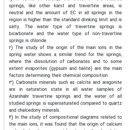
springs, like other karst and travertine areas, is
neutral and the amount of EC in all springs in the
region is higher than the standard drinking limit and is
salty. The water type of travertine springs is
bicarbonate and the water type of non-travertine
springs is chloride.
2) The study of the origin of the main ions in the
spring water shows a similar trend for the springs,
where the dissolution of carbonates and to some
extent evaporites (gypsum and halite) are the main
factors determining their chemical composition.
3) Carbonate minerals such as calcite and aragonite
are in saturation state in all water samples of
Azarshahr travertine springs and the water of all
studied springs is supersaturated compared to quartz
and chalcedony minerals.
4) In the study of compositional diagrams related to
the main ions, it was found that the origin of calcium