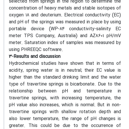
selected from springs in the region to determine the
concentration of heavy metals and stable isotopes of
oxygen 18 and deuterium. Electrical conductivity (EC)
and pH of the springs was measured in place by using
portable device (WP-84 conductivity-salinity EC
meter TPS Company, Australia) and AZ8601 pH/mV
meter. Saturation index of samples was measured by
using PHREEQC software.
3-Results and discussion
Hydrochemical studies have shown that in terms of
acidity, spring water is in neutral; their EC value is
higher than the standard drinking limit and the water
type of travertine springs is bicarbonate. Due to the
relationship between pH and temperature in
travertine springs, with increasing temperature, the
pH value also increases, which is normal. But in non-
travertine springs with shallow rotation depth and
also lower temperature, the range of pH changes is
greater. This could be due to the occurrence of