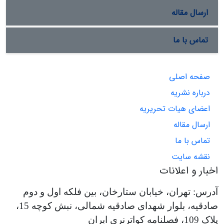
ارسال مقاله
تماس با ما
صفحه اصلی
درباره نشریه
اعضای هیات تحریریه
ارسال مقاله
تماس با ما
نقشه سایت
اخبار و اعلانات
آدرس: تهران، خیابان ستارخان، بین فلکه اول و دوم
صادقیه، بلوار شهدای صادقیه شمالی، نبش کوچه 15،
پلاک 109، فصلنامه کواترنری ایران