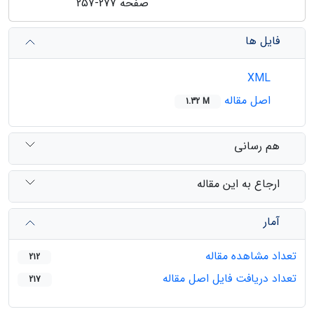
صفحه
257-277
فایل ها
XML
اصل مقاله
1.32 M
هم رسانی
ارجاع به این مقاله
آمار
تعداد مشاهده مقاله
212
تعداد دریافت فایل اصل مقاله
217