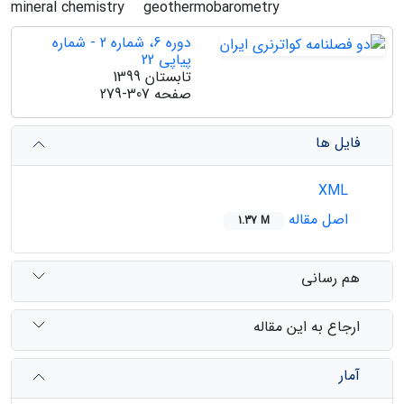
mineral chemistry
geothermobarometry
دوره 6، شماره 2 - شماره
پیاپی 22
تابستان 1399
صفحه
279-307
فایل ها
XML
اصل مقاله
1.37 M
هم رسانی
ارجاع به این مقاله
آمار