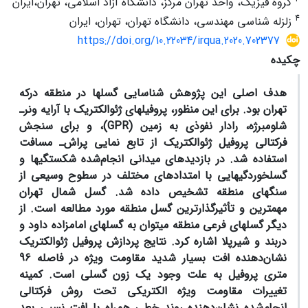
گروه فیزیک، واحد تهران مرکز، دانشگاه آزاد اسلامی، تهران،ایران
4
زلزله شناسی مهندسی، دانشگاه تهران، تهران، ایران
https://doi.org/10.22034/irqua.2020.702377
چکیده
هدف اصلی این پژوهش شناسایی گسل‏ها در منطقه درکه
تهران بود. برای این منظور،
پروفیل‏های ژئوالکتریک با آرایه ونر‌ـ
شلومبرژه، رادار نفوذی به زمین (
GPR
)، و برای سنجش
فرکتالی پروفیل ژئوالکتریک از تابع نمایی پراش‌ـ مسافت
استفاده شد. در بازدیدهای میدانی انجام‌شده شکستگی‏ها و
گسل‏خوردگی‏هایی با امتدادهای مختلف در سطوح وسیعی از
سنگ‏های منطقه تشخیص داده شد. گسل شمال تهران
مهم‏ترین و تأثیرگذارترین گسل منطقه مورد مطالعه است. از
دیگر گسل‏های فرعی منطقه می‏توان به گسل‏های امامزاده داود و
دربند و شیرپلا اشاره کرد. نتایج پردازش پروفیل ژئوالکتریک
نشان‌‌دهنده افت بسیار شدید مقاومت ویژه در فاصله 96
متری پروفیل به علت وجود یک زون گسلی است. کمینه
تغییرات مقاومت ویژه الکتریکی تحت روش فرکتالی
انجام‌شده نشان‌دهنده روند خطی همراه با افت نسبی بعد