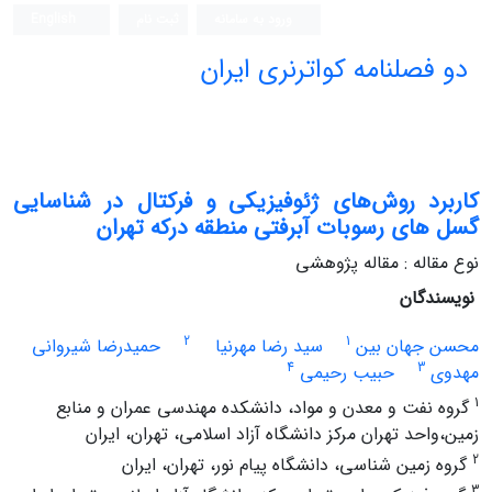
ورود به سامانه
ثبت نام
English
دو فصلنامه کواترنری ایران
کاربرد روش‌های ژئوفیزیکی و فرکتال در شناسایی
گسل‌ های رسوبات آبرفتی منطقه درکه تهران
نوع مقاله : مقاله پژوهشی
نویسندگان
2
1
محسن جهان بین
سید رضا مهرنیا
حمیدرضا شیروانی
4
3
مهدوی
حبیب رحیمی
1
گروه نفت و معدن و مواد، دانشکده مهندسى عمران و منابع
زمین،واحد تهران مرکز دانشگاه آزاد اسلامی، تهران، ایران
2
گروه زمین شناسی، دانشگاه پیام نور، تهران، ایران
3