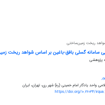
 شواهد ریخت زمین‌ساختی
ایی سامانه گسلی بافق-باغین بر اساس شواهد ریخت زمی
له پژوهشی
ر
امی واحد یادگار امام خمینی (ره) شهر ری، تهران، ایران
https://doi.org/10.22034/irqua.