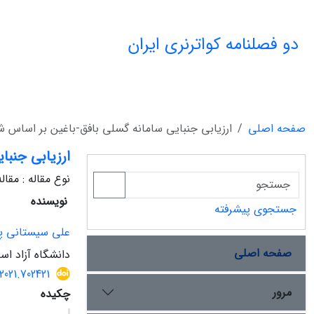
دو فصلنامه کواترنری ایران
صفحه اصلی
ارزیابی جنبایی سامانه گسلی بافق-باغین بر اساس
ارزیابی جنب
نوع مقاله : مقا
نویسنده
جستجوی پیشرفته
علی سیستانی پو
صفحه اصلی
دانشگاه آزاد اسل
2021.702421
مرور
چکیده