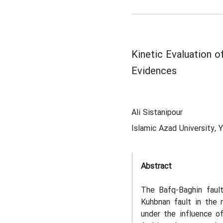
Kinetic Evaluation 
Evidences
Ali Sistanipour
Islamic Azad University, 
Abstract
The Bafq-Baghin fault
Kuhbnan fault in the 
under the influence o