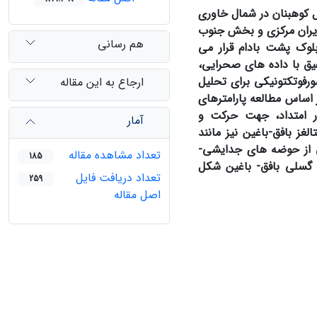
 کوهبنان در شمال خاوری
ایران مرکزی و بخش جنوب
هم رسانی
لوک پشت بادام قرار می
لفیق با داده های صحرایی،
رفوتکتونیکی برای تحلیل
ارجاع به این مقاله
ر اساس مطالعه پارامترهای
ر امتداد، جهت حرکت و
آمار
ز بافق-باغین نیز مانند
 از حوضه های جدایشی-
تعداد مشاهده مقاله
185
 گسلی بافق- باغین شکل
تعداد دریافت فایل
259
اصل مقاله