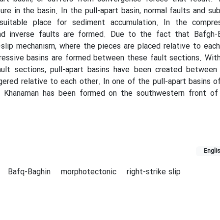
re in the basin. In the pull-apart basin, normal faults and su
suitable place for sediment accumulation. In the compres
d inverse faults are formed. Due to the fact that Bafgh-B
-slip mechanism, where the pieces are placed relative to each 
essive basins are formed between these fault sections. With
fault sections, pull-apart basins have been created between
gered relative to each other
.
In one of the pull-apart basins of
led Khanaman has been formed on the southwestern front of
Engli
Bafq-Baghin
morphotectonic
right-strike slip