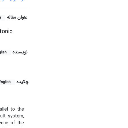
عنوان مقاله
h
tonic
نویسنده
lish
چکیده
English
llel to the
ult system,
ence of the