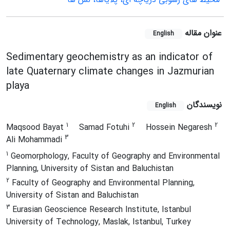
عنوان مقاله
English
Sedimentary geochemistry as an indicator of
late Quaternary climate changes in Jazmurian
playa
نویسندگان
English
1
2
2
Maqsood Bayat
Samad Fotuhi
Hossein Negaresh
3
Ali Mohammadi
1
Geomorphology, Faculty of Geography and Environmental
Planning, University of Sistan and Baluchistan
2
Faculty of Geography and Environmental Planning,
University of Sistan and Baluchistan
3
Eurasian Geoscience Research Institute, Istanbul
University of Technology, Maslak, Istanbul, Turkey