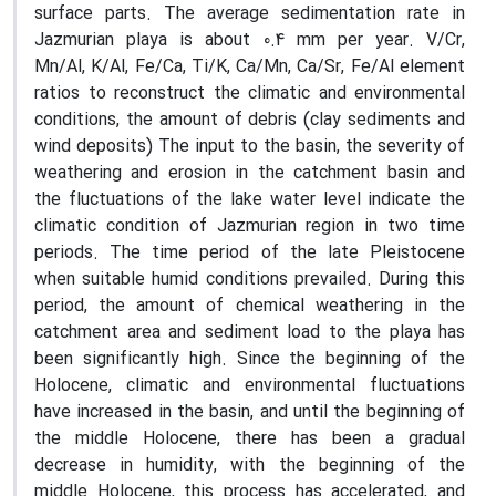
surface parts. The average sedimentation rate in
Jazmurian playa is about 0.4 mm per year. V/Cr,
Mn/Al, K/Al, Fe/Ca, Ti/K, Ca/Mn, Ca/Sr, Fe/Al element
ratios to reconstruct the climatic and environmental
conditions, the amount of debris (clay sediments and
wind deposits) The input to the basin, the severity of
weathering and erosion in the catchment basin and
the fluctuations of the lake water level indicate the
climatic condition of Jazmurian region in two time
periods. The time period of the late Pleistocene
when suitable humid conditions prevailed. During this
period, the amount of chemical weathering in the
catchment area and sediment load to the playa has
been significantly high. Since the beginning of the
Holocene, climatic and environmental fluctuations
have increased in the basin, and until the beginning of
the middle Holocene, there has been a gradual
decrease in humidity, with the beginning of the
middle Holocene, this process has accelerated, and