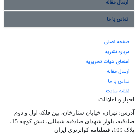
ارسال مقاله
تماس با ما
صفحه اصلی
درباره نشریه
اعضای هیات تحریریه
ارسال مقاله
تماس با ما
نقشه سایت
اخبار و اعلانات
آدرس: تهران، خیابان ستارخان، بین فلکه اول و دوم
صادقیه، بلوار شهدای صادقیه شمالی، نبش کوچه 15،
پلاک 109، فصلنامه کواترنری ایران