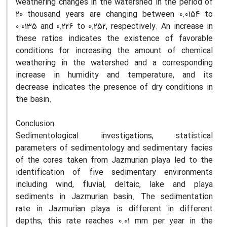
weathering changes in the watershed in the period of
20 thousand years are changing between 0.0154 to
0.0135 and 0.226 to 0.252, respectively. An increase in
these ratios indicates the existence of favorable
conditions for increasing the amount of chemical
weathering in the watershed and a corresponding
increase in humidity and temperature, and its
decrease indicates the presence of dry conditions in
the basin.
Conclusion
Sedimentological investigations, statistical
parameters of sedimentology and sedimentary facies
of the cores taken from Jazmurian playa led to the
identification of five sedimentary environments
including wind, fluvial, deltaic, lake and playa
sediments in Jazmurian basin. The sedimentation
rate in Jazmurian playa is different in different
depths, this rate reaches 0.01 mm per year in the