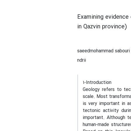
Examining evidence o
in Qazvin province)
saeedmohammad sabouri
ndrii
1-Introduction
Geology refers to tec
scale. Most transforma
is very important in a
tectonic activity dur
important. Although t
human-made structure