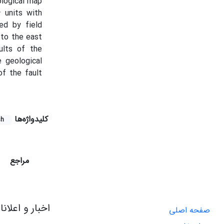
eological map
 units with
ied by field
 to the east
ults of the
e geological
of the fault
کلیدواژه‌ها
sh
مراجع
اخبار و اعلان
صفحه اصلی