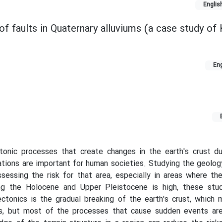
Englis
f faults in Quaternary alluviums (a case study of 
Eng
tonic processes that create changes in the earth's crust du
tions are important for human societies. Studying the geolog
ssessing the risk for that area, especially in areas where t
ing the Holocene and Upper Pleistocene is high, these stud
ectonics is the gradual breaking of the earth's crust, whic
s, but most of the processes that cause sudden events are