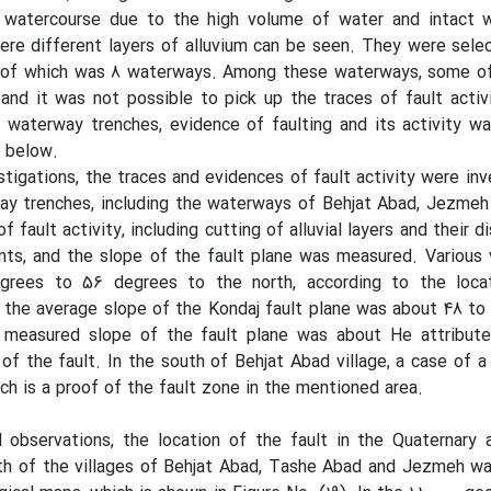
 watercourse due to the high volume of water and intact w
re different layers of alluvium can be seen. They were sele
er of which was 8 waterways. Among these waterways, some o
and it was not possible to pick up the traces of fault activ
 waterway trenches, evidence of faulting and its activity w
d below.
stigations, the traces and evidences of fault activity were inv
ay trenches, including the waterways of Behjat Abad, Jezmeh
f fault activity, including cutting of alluvial layers and their 
nts, and the slope of the fault plane was measured. Various
rees to 56 degrees to the north, according to the loca
, the average slope of the Kondaj fault plane was about 48 t
e measured slope of the fault plane was about He attribut
of the fault. In the south of Behjat Abad village, a case of a 
ch is a proof of the fault zone in the mentioned area.
 observations, the location of the fault in the Quaternary 
uth of the villages of Behjat Abad, Tashe Abad and Jezmeh w