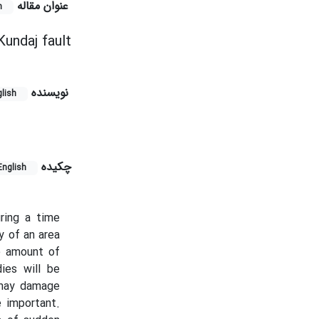
عنوان مقاله
h
Kundaj fault
نویسنده
lish
چکیده
English
ring a time
y of an area
he amount of
ies will be
h may damage
 important.