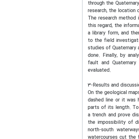
through the Quaternary 
research, the location 
The research method in
this regard, the inform
a library form, and th
to the field investiga
studies of Quaternary a
done. Finally, by ana
fault and Quaternary 
evaluated.
3-Results and discussi
On the geological maps w
dashed line or it was 
parts of its length. To
a trench and prove dis
the impossibility of d
north-south waterway
watercourses cut the f