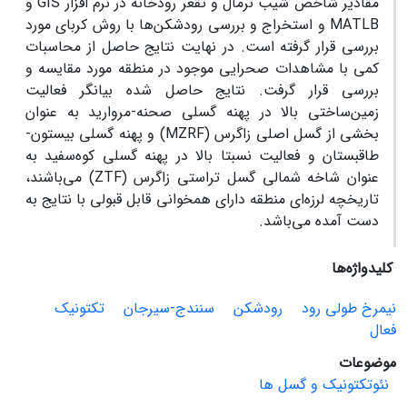
مقادیر شاخص شیب نرمال و تقعر رودخانه در نرم افزار GIS و
MATLB و استخراج و بررسی رودشکن‌ها با روش کربای مورد
بررسی قرار گرفته است. در نهایت نتایج حاصل از محاسبات
کمی با مشاهدات صحرایی موجود در منطقه مورد مقایسه و
بررسی قرار گرفت. نتایج حاصل شده بیانگر فعالیت
زمین‌ساختی بالا در پهنه گسلی صحنه-مروارید به عنوان
بخشی از گسل اصلی زاگرس (MZRF) و پهنه گسلی بیستون-
طاقبستان و فعالیت نسبتا بالا در پهنه گسلی کوه‌سفید به
عنوان شاخه شمالی گسل تراستی زاگرس (ZTF) می‌باشند،
تاریخچه لرزه‌ای منطقه دارای همخوانی قابل قبولی با نتایج به
دست آمده می‌باشد.
کلیدواژه‌ها
نیمرخ طولی رود
رودشکن
سنندج-سیرجان
تکتونیک
فعال
موضوعات
نئوتکتونیک و گسل ها