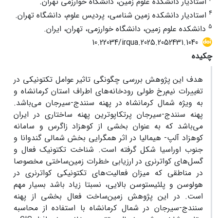
استادیار دانشکده علوم زمین، دانشگاه خوارزمی تهران.
4
استادیار دانشکده زمین شناسی، پردیس علوم، دانشگاه تهران.
5
دانشکده علوم زمین، دانشگاه خوارزمی، تهران، ایران.
10.22034/irqua.2025.2052431.1040
چکیده
هدف این پژوهش بررسی چگونگی تاثیر عوامل تکتونیکی در
تغییرات نیم‌رخ طولی رودخانه‌های اطراف استان کرمانشاه و
به ویژه شمال کرمانشاه در پهنه سنندج-سیرجان می‌باشد.
پهنه سنندج-سیرجان پرتکاپوترین پهنه ساختاری در ایران
می‌باشد که به عنوان بخشی از کوهزاد زاگرس و سامانه
کوهزاد آلپ- هیمالیا در اثر همگرایی بخش شمالی گندوانا و
جنوب اوراسیا شکل گرفته است. شناخت تکتونیک فعال و
گسل‌های کواترنری در ارزیابی خطرات زمین‌ساختی مخصوصا
در مناطقی که میزان فعالیت‌های تکتونیکی کواترنری در
هولوسن و پلئیستوسن بالایی، نسبتا زیاد باشد بسیار مهم
است. در این پژوهش زمین‌ساخت فعال بخشی از پهنه
سنندج-سیرجان در شمال کرمانشاه با استفاده از محاسبه