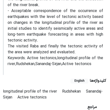
of the river break.
- Acceptable correspondence of the occurrence of
earthquakes with the level of tectonic activity based
on changes in the longitudinal profile of the river as
initial studies to identify seismically active areas and
long-term earthquake forecasting in areas with high
tectonic activity.
The visited Raba and finally the tectonic activity of
the area were analyzed and evaluated.
Keywords: Active tectonics,longitudinal profile of the
river,Rudshekan,Sanandaj-Sirjan,Active tectonics
کلیدواژه‌ها
English
longitudinal profile of the river
Rudshekan
Sanandaj-
Sirjan
Active tectonics
مراجع