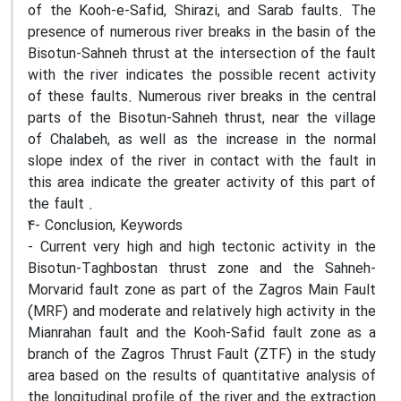
of the Kooh-e-Safid, Shirazi, and Sarab faults. The
presence of numerous river breaks in the basin of the
Bisotun-Sahneh thrust at the intersection of the fault
with the river indicates the possible recent activity
of these faults. Numerous river breaks in the central
parts of the Bisotun-Sahneh thrust, near the village
of Chalabeh, as well as the increase in the normal
slope index of the river in contact with the fault in
this area indicate the greater activity of this part of
the fault .
4- Conclusion, Keywords
- Current very high and high tectonic activity in the
Bisotun-Taghbostan thrust zone and the Sahneh-
Morvarid fault zone as part of the Zagros Main Fault
(MRF) and moderate and relatively high activity in the
Mianrahan fault and the Kooh-Safid fault zone as a
branch of the Zagros Thrust Fault (ZTF) in the study
area based on the results of quantitative analysis of
the longitudinal profile of the river and the extraction