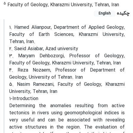
5
Faculty of Geology, Kharazmi University, Tehran, Iran
چکیده
English
1. Hamed Alianpour, Department of Applied Geology,
Faculty of Earth Sciences, Kharazmi University,
Tehran, Iran.
2. Saeid Asiabar, Azad university
3. Maryam Dehbozorgi, Professor of Geologyy,
Faculty of Geology, Kharazmi University, Tehran, Iran
4. Reza Nozaem, Professor of Department of
Geology, University of Tehran. Iran
5. Nasim Ramezani, Faculty of Geology, Kharazmi
University, Tehran, Iran
1-Introduction
Determining the anomalies resulting from active
tectonics in rivers using geomorphological indices is
very useful and can be associated with revealing
active structures in the region. The evaluation of