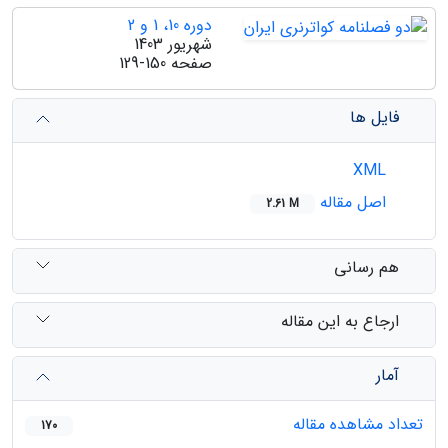
دوره 10، 1 و 2
شهریور 1403
صفحه
129-150
فایل ها
XML
اصل مقاله
2.61 M
هم رسانی
ارجاع به این مقاله
آمار
تعداد مشاهده مقاله
170