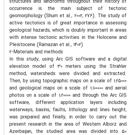
structures and landforms throughout their history of
occurrence is the main subject of tectonic
geomorphology (Shum et al., 2002, 276). The study of
active tectonics is of great importance in assessing
geological hazards, which is doubly important in areas
with intense tectonic activities in the Holocene and
Pleistocene (Ramazan et al., 1402)
2-Materials and methods
In this study, using Arc GIS software and a digital
elevation model of 30 meters using the Strahler
method, watersheds were divided and extracted.
Then, by using topographic maps on a scale of 1:25000
and geological maps on a scale of 1:100000 and aerial
photos on a scale of 1:20000 and through the Arc GIS
software, different application layers including
waterways, basins, faults, lithology and lines height,
was prepared and finally, in order to carry out the
present research in the area of Western Alborz and
Azerbaijan, the studied area was divided into 50