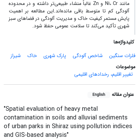
مانند Ni، Cr و Zn غالباً منشاء طبیعی‌تر داشته و در محدوده
آلودگی کم تا متوسط باقی مانده‌اند.این مطالعه بر اهمیت
پایش مستمر کیفیت خاک و مدیریت آلودگی در فضاهای سبز
شهری تأکید می‌کند تا سلامت عمومی حفظ شود.
کلیدواژه‌ها
فلزات سنگین
شاخص آلودگی
پارک شهری
خاک
شیراز
موضوعات
تغییر اقلیم، رخدادهای اقلیمی
عنوان مقاله
English
"Spatial evaluation of heavy metal
contamination in soils and alluvial sediments
of urban parks in Shiraz using pollution indices
and GIS-based analysis"