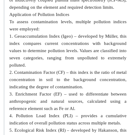
or inductively coupled plasma mass spectrometry (ICP-MS),
depending on the element and required detection limits.
Application of Pollution Indices
To assess contamination levels, multiple pollution indices
were employed:
1. Geoaccumulation Index (Igeo) – developed by Müller, this
index compares current concentrations with background
values to determine pollution levels. Values are classified into
seven categories, ranging from unpolluted to extremely
polluted.
2. Contamination Factor (CF) – this index is the ratio of metal
concentration in soil to the background concentration,
indicating the degree of contamination.
3. Enrichment Factor (EF) – used to differentiate between
anthropogenic and natural sources, calculated using a
reference element such as Fe or Al.
4. Pollution Load Index (PLI) – provides a cumulative
indication of overall pollution status across multiple metals.
5. Ecological Risk Index (RI) – developed by Hakanson, this