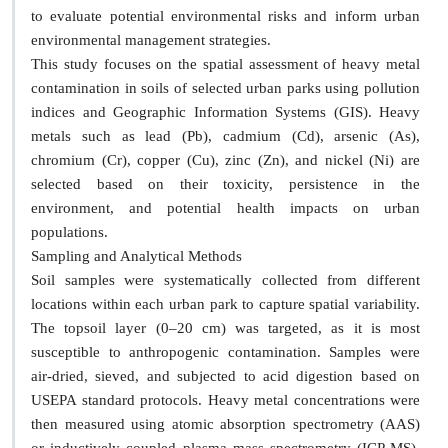
to evaluate potential environmental risks and inform urban
environmental management strategies.
This study focuses on the spatial assessment of heavy metal
contamination in soils of selected urban parks using pollution
indices and Geographic Information Systems (GIS). Heavy
metals such as lead (Pb), cadmium (Cd), arsenic (As),
chromium (Cr), copper (Cu), zinc (Zn), and nickel (Ni) are
selected based on their toxicity, persistence in the
environment, and potential health impacts on urban
populations.
Sampling and Analytical Methods
Soil samples were systematically collected from different
locations within each urban park to capture spatial variability.
The topsoil layer (0–20 cm) was targeted, as it is most
susceptible to anthropogenic contamination. Samples were
air-dried, sieved, and subjected to acid digestion based on
USEPA standard protocols. Heavy metal concentrations were
then measured using atomic absorption spectrometry (AAS)