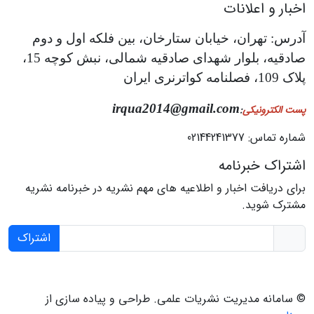
اخبار و اعلانات
آدرس: تهران، خیابان ستارخان، بین فلکه اول و دوم
صادقیه، بلوار شهدای صادقیه شمالی، نبش کوچه 15،
پلاک 109، فصلنامه کواترنری ایران
irqua2014@gmail.com
پست الکترونیکی
:
شماره تماس: 02144241377
اشتراک خبرنامه
برای دریافت اخبار و اطلاعیه های مهم نشریه در خبرنامه نشریه
مشترک شوید.
اشتراک
© سامانه مدیریت نشریات علمی.
طراحی و پیاده سازی از