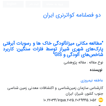
ورود به سامانه
ثبت نام
English
دو فصلنامه کواترنری ایران
"مطالعه مکانی میزانآلودگی خاک ها و رسوبات آبرفتی
پارک‌های شهری شیراز توسط فلزات سنگین: کاربرد
شاخص‌های آلودگی و GIS"
نوع مقاله : مقاله پژوهشی
نویسنده
عاطفه نیمروزی
کارشناس سازمان زمین‌شناسی و اکتشافات معدنی زمین شناسی
جنوب کشور، شیراز، ایران
10.22034/irqua.2025.2069445.1052