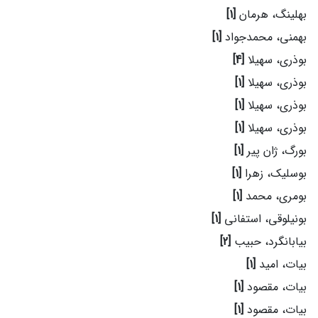
بهلینگ، هرمان
[1]
بهمنی، محمدجواد
[1]
بوذری، سهیلا
[4]
بوذری، سهیلا
[1]
بوذری، سهیلا
[1]
بوذری، سهیلا
[1]
بورگ، ژان پیر
[1]
بوسلیک، زهرا
[1]
بومری، محمد
[1]
بونیلوقی، استفانی
[1]
بیابانگرد، حبیب
[2]
بیات، امید
[1]
بیات، مقصود
[1]
بیات، مقصود
[1]