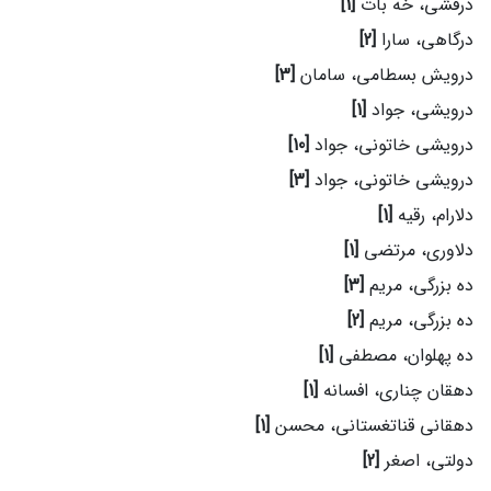
درفشی، خه بات
[1]
درگاهی، سارا
[2]
درویش بسطامی، سامان
[3]
درویشی، جواد
[1]
درویشی خاتونی، جواد
[10]
درویشی خاتونی، جواد
[3]
دلارام، رقیه
[1]
دلاوری، مرتضی
[1]
ده بزرگی، مریم
[3]
ده بزرگی، مریم
[2]
ده پهلوان، مصطفی
[1]
دهقان چناری، افسانه
[1]
دهقانی قناتغستانی، محسن
[1]
دولتی، اصغر
[2]