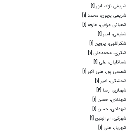
شریفی نژاد، انور
[1]
شریفی یچون، محمد
[1]
شعبانی عراقی، عارفه
[1]
شفیعی، امیر
[1]
شکراللهی، پروین
[1]
شکری، محمدعلی
[1]
شمائلیان، علی
[1]
شمسی پور، علی اکبر
[1]
شمشکی، امیر
[1]
شهبازی، رضا
[4]
شهدادی، حسن
[1]
شهدادی، حسن
[1]
شهرکی، ام البنین
[1]
شهریار، علی
[1]