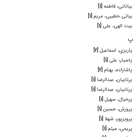
بیاتانی، فاطمه
[1]
بیاتی خطیبی، مریم
[1]
بیت الهی، علی
[1]
پ
پاریزی، اسماعیل
[2]
پاسیار، علی
[1]
پاشازاده، بهنام
[2]
پرتابیان، عبدالرضا
[1]
پرتابیان، عبدالرضا
[1]
پرخیال، سهیل
[1]
پرورش، حسین
[1]
پرویزپور، شهلا
[1]
پریمی، میثم
[1]