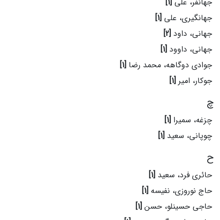
جهانفر، علی
[1]
جهانگیری، علی
[1]
جهانی، داود
[2]
جهانی، داوود
[1]
جوادی دوگاهه، محمد رضا
[1]
جوکار، امیر
[1]
چ
چزغه، سمیرا
[1]
چوپانی، سعید
[1]
ح
حائری فرد، سعید
[1]
حاج نوروزی، نفیسه
[1]
حاجی حسینلو، حسن
[1]