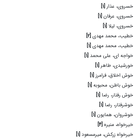
خسروی، عذار
[1]
خسروی، عرفان
[1]
خسروی، لیلا
[1]
خطیب، محمد مهدی
[2]
خطیب، محمد مهدی
[1]
خواجه ای، علی محمد
[1]
خورشیدی، طاهر
[1]
خوش اخلاق، فرامرز
[1]
خوش باطن، محبوبه
[1]
خوش رفتار، رضا
[1]
خوشرفتار، رضا
[1]
خوشروان، همایون
[1]
خیرخواه، منیره
[4]
خیرخواه زرکش، میرمسعود
[1]