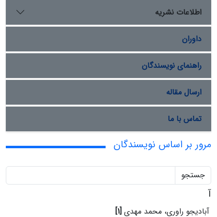
اطلاعات نشریه
داوران
راهنمای نویسندگان
ارسال مقاله
تماس با ما
مرور بر اساس نویسندگان
جستجو
آ
آبادیجو راوری، محمد مهدی
[1]