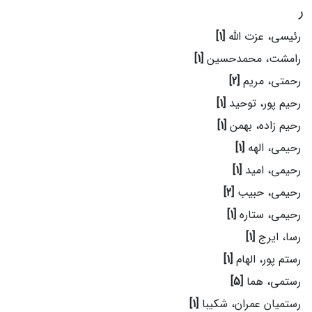
ر
رئیسی، عزت الله
[1]
رامشت، محمدحسین
[1]
رحمتی، مریم
[2]
رحیم پور، توحید
[1]
رحیم زاده، بهمن
[1]
رحیمی، الهه
[1]
رحیمی، امید
[1]
رحیمی، حبیب
[2]
رحیمی، ستاره
[1]
رسا، ایرج
[1]
رستم پور، الهام
[1]
رستمی، هما
[5]
رستمیان عمران، شکیبا
[1]