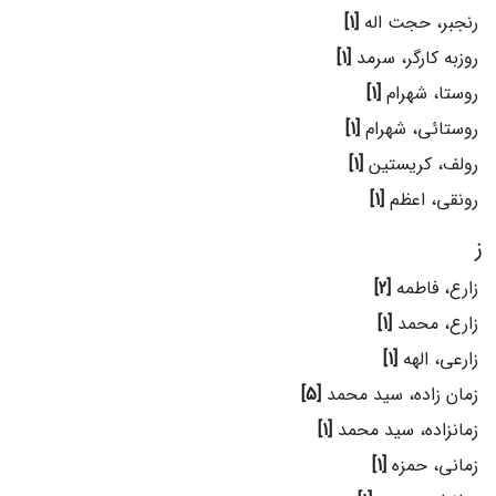
رنجبر، حجت اله
[1]
روزبه کارگر، سرمد
[1]
روستا، شهرام
[1]
روستائی، شهرام
[1]
رولف، کریستین
[1]
رونقی، اعظم
[1]
ز
زارع، فاطمه
[2]
زارع، محمد
[1]
زارعی، الهه
[1]
زمان زاده، سید محمد
[5]
زمانزاده، سید محمد
[1]
زمانی، حمزه
[1]