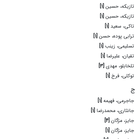
تازیکه، حسین
[1]
تازیکه، حسین
[1]
تاکی، سعید
[1]
ترابی پوده، حسن
[1]
تسلیمی، زینب
[1]
تقیان، علیرضا
[1]
تلخابلو، مهدی
[3]
توکلی، فرخ
[1]
ج
جاجرمی، فهیمه
[1]
جانثاری، محمدرضا
[1]
جایز، مژگان
[4]
جایز، مژگان
[1]