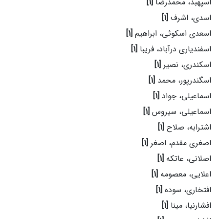
اسپهبد، محمدرضا
[1]
اسدی، اشرف
[1]
اسعدی اسکوئی، ابراهیم
[1]
اسفندیاری درآباد، فریبا
[1]
اسکندری، نصیر
[1]
اسگندرپور، محمد
[1]
اسماعیلی، جواد
[1]
اسماعیلی، سیروس
[1]
اشترابه، صلاح
[1]
اصغری مقدم، اصغر
[1]
اصلانی، عاتکه
[1]
اعلایی، معصومه
[1]
افتخاری، سوده
[1]
افشارنیا، مینا
[1]