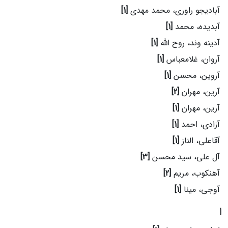
آبادیجو راوری، محمد مهدی
[1]
آبدیده، محمد
[1]
آدینه وند، روح الله
[1]
آروان، غلامعباس
[1]
آروین، محسن
[1]
آرین، مهران
[2]
آرین، مهران
[1]
آزادی، احمد
[1]
آقاعلی، الناز
[1]
آل علی، سید محسن
[3]
آهنکوب، مریم
[2]
آوجی، مینا
[1]
ا