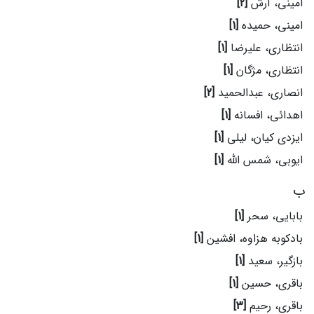
امینی، آرش
[2]
امینی، حمیده
[1]
انتظاری، علیرضا
[1]
انتظاری، مژگان
[1]
انصاری، عبدالحمید
[2]
اهدائی، افسانه
[1]
ایزدی کیان، لیلی
[1]
ایوبی، شمس الله
[1]
ب
بابایی، سحر
[1]
بادکوبه هزاوه، افشین
[1]
بازگیر، سعید
[1]
باقری، حسین
[1]
باقری، رحیم
[3]