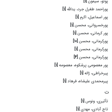
پوئو، سیمون
[1]
پوراحمد طغرل جرد، یدالله
[1]
پور اسماعیل، اکرم
[1]
پورخسروانی، محسن
[1]
پور کرمانی، محسن
[1]
پورکرمانی، محسن
[10]
پورکرمانی، محسن
[1]
پورکرمانی، محسن
[4]
پور معصومی پرشکوه، معصومه
[1]
پیرخراطی، ژاله
[1]
پیرمحمدی علیشاه، فرهاد
[1]
ت
تأثیری، ونوس
[1]
تاج آبادی، مهدی
[1]