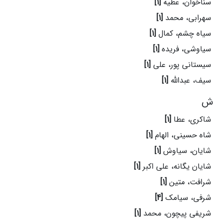
سناخوان، عطیه
[1]
سهرابی، محمد
[1]
سیاه چشم، کمال
[1]
سیاوشی، فریده
[1]
سیستانی پور، علی
[1]
سیف، عبدالله
[1]
ش
شاکری، عطا
[1]
شاه حسینی، الهام
[1]
شایان، سیاوش
[1]
شایان یگانه، علی اکبر
[1]
شرافت، متین
[1]
شرفی، سیامک
[4]
شریفی پیچون، محمد
[1]