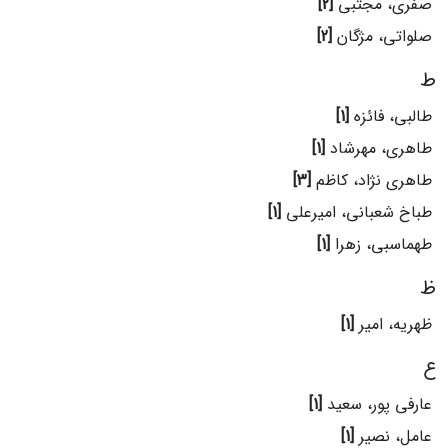
صفری، مجتبی
[2]
صلواتی، مژگان
[2]
ط
طالبی، فائزه
[1]
طاهری، مهرشاد
[1]
طاهری نژاد، کاظم
[3]
طباخ شعبانی، امیرعلی
[1]
طهماسبی، زهرا
[1]
ظ
ظهریه، امیر
[1]
ع
عارفی پور، سعید
[1]
عامل، نصیر
[1]