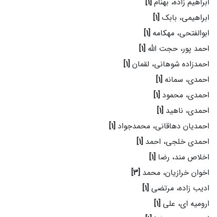
ابراهیم زاده، بهنام
[1]
ابراهیمی، بابک
[1]
ابوالفتحی، مهکامه
[1]
احمد پور، حجت الله
[1]
احمدزاده شوهانی، لقمان
[1]
احمدی، سمانه
[1]
احمدی، محمود
[1]
احمدی، ناهید
[1]
احمدیان دهاقانی، محمدجواد
[1]
احمدی خلجی، احمد
[1]
اخلاص مند، رضا
[1]
اخوان خرازیان، محمد
[3]
ادیب زاده، مرتضی
[1]
ارومیه ای، علی
[1]