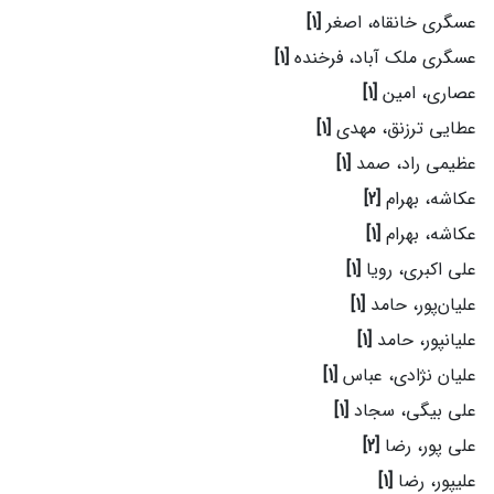
عسگری خانقاه، اصغر
[1]
عسگری ملک آباد، فرخنده
[1]
عصاری، امین
[1]
عطایی ترزنق، مهدی
[1]
عظیمی راد، صمد
[1]
عکاشه، بهرام
[2]
عکاشه، بهرام
[1]
علی اکبری، رویا
[1]
علیان‌پور، حامد
[1]
علیانپور، حامد
[1]
علیان نژادی، عباس
[1]
علی بیگی، سجاد
[1]
علی پور، رضا
[2]
علیپور، رضا
[1]