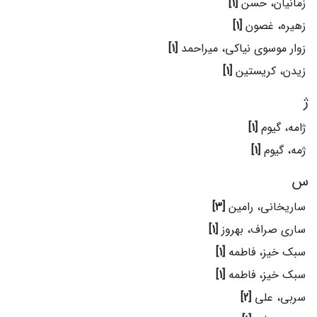
زمانیان، حسن
[1]
زهیره، غصون
[1]
زوار موسوی نیاکی، میراحمد
[1]
زیدن، کریستین
[1]
ژ
ژامه، گیوم
[1]
ژمه، گیوم
[1]
س
ساریخانی، رامین
[3]
ساری صراف، بهروز
[1]
سبک خیز، فاطمه
[1]
سبک خیز، فاطمه
[1]
سربی، علی
[2]