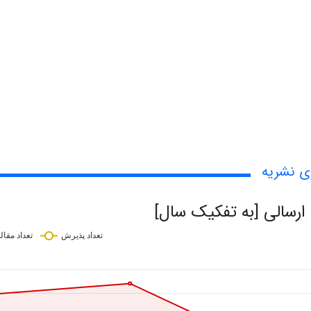
ی نشریه
 ارسالی [به تفکیک سال]