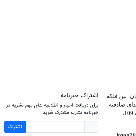
اشتراک خبرنامه
ن، بین فلکه
دای صادقیه
برای دریافت اخبار و اطلاعیه های مهم نشریه در
خبرنامه نشریه مشترک شوید.
شمالی، نبش کوچه 15، پلاک 109،
اشتراک
irqua2