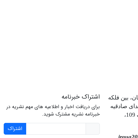
اشتراک خبرنامه
ن، بین فلکه
دای صادقیه
برای دریافت اخبار و اطلاعیه های مهم نشریه در
خبرنامه نشریه مشترک شوید.
شمالی، نبش کوچه 15، پلاک 109،
اشتراک
irqua2