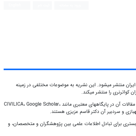
ورود به سامانه
ثبت نام
English
یران منتشر میشود. این نشریه به موضوعات مختلفی در زمینه
ن کواترنری را منتشر میکند.
این نشریه دارای امتیاز علمی-پژوهشی از وزارت علوم، تحقیقات و فناوری ایران است و مقالات آن در پایگاههای معتبری مانند CIVILICA، Google Scholar،
 بستری برای تبادل اطلاعات علمی بین پژوهشگران و متخصصان، و