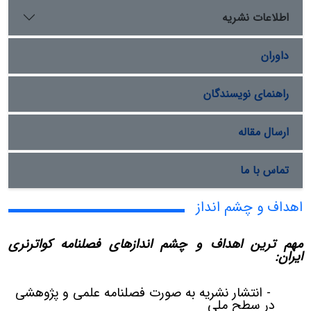
اطلاعات نشریه
داوران
راهنمای نویسندگان
ارسال مقاله
تماس با ما
اهداف و چشم انداز
مهم ترین اهداف و چشم اندازهای فصلنامه کواترنری
ایران:
- انتشار نشریه به صورت فصلنامه علمی و پژوهشی
در سطح ملی