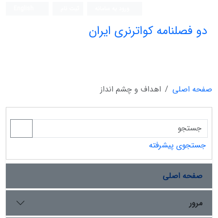
ورود به سامانه
ثبت نام
English
دو فصلنامه کواترنری ایران
صفحه اصلی
اهداف و چشم انداز
جستجوی پیشرفته
صفحه اصلی
مرور