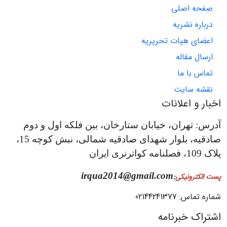
صفحه اصلی
درباره نشریه
اعضای هیات تحریریه
ارسال مقاله
تماس با ما
نقشه سایت
اخبار و اعلانات
آدرس: تهران، خیابان ستارخان، بین فلکه اول و دوم
صادقیه، بلوار شهدای صادقیه شمالی، نبش کوچه 15،
پلاک 109، فصلنامه کواترنری ایران
irqua2014@gmail.com
پست الکترونیکی
:
شماره تماس: 02144241377
اشتراک خبرنامه