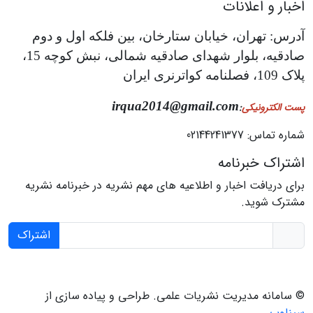
اخبار و اعلانات
آدرس: تهران، خیابان ستارخان، بین فلکه اول و دوم
صادقیه، بلوار شهدای صادقیه شمالی، نبش کوچه 15،
پلاک 109، فصلنامه کواترنری ایران
irqua2014@gmail.com
پست الکترونیکی
:
شماره تماس: 02144241377
اشتراک خبرنامه
برای دریافت اخبار و اطلاعیه های مهم نشریه در خبرنامه نشریه
مشترک شوید.
اشتراک
© سامانه مدیریت نشریات علمی.
طراحی و پیاده سازی از
سیناوب