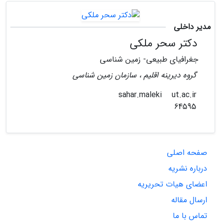
مدیر داخلی
دکتر سحر ملکی
جغرافیای طبیعی- زمین شناسی
گروه دیرینه اقلیم ، سازمان زمین شناسی
ut.ac.ir
sahar.maleki
64595
صفحه اصلی
درباره نشریه
اعضای هیات تحریریه
ارسال مقاله
تماس با ما