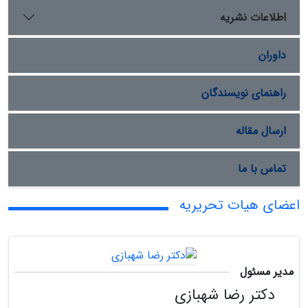
اطلاعات نشریه
داوران
راهنمای نویسندگان
ارسال مقاله
تماس با ما
اعضای هیات تحریریه
مدیر مسئول
دکتر رضا شهبازی