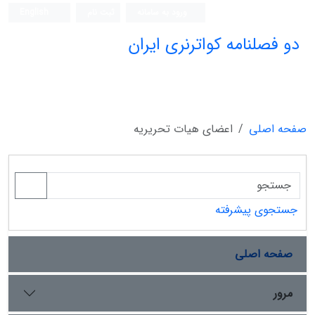
ورود به سامانه
ثبت نام
English
دو فصلنامه کواترنری ایران
صفحه اصلی
اعضای هیات تحریریه
جستجوی پیشرفته
صفحه اصلی
مرور