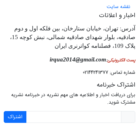
نقشه سایت
اخبار و اعلانات
آدرس: تهران، خیابان ستارخان، بین فلکه اول و دوم
صادقیه، بلوار شهدای صادقیه شمالی، نبش کوچه 15،
پلاک 109، فصلنامه کواترنری ایران
irqua2014@gmail.com
پست الکترونیکی
:
شماره تماس: 02144241377
اشتراک خبرنامه
برای دریافت اخبار و اطلاعیه های مهم نشریه در خبرنامه نشریه
مشترک شوید.
اشتراک