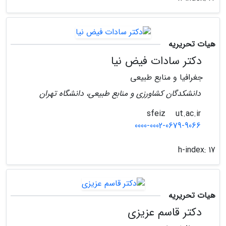
هیات تحریریه
دکتر سادات فیض نیا
جغرافیا و منابع طبیعی
دانشکدگان کشاورزی و منابع طبیعی، دانشگاه تهران
ut.ac.ir
sfeiz
0000-0002-0679-9066
h-index:
17
هیات تحریریه
دکتر قاسم عزیزی