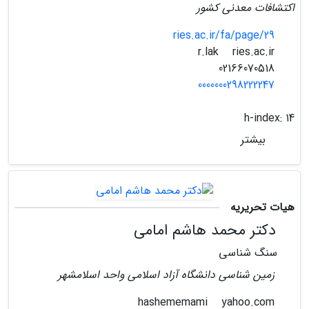
اکتشافات معدنی کشور
ries.ac.ir/fa/page/29
ries.ac.ir
r.lak
02166070518
0000000298222247
h-index:
14
بیشتر
هیات تحریریه
دکتر محمد هاشم امامی
سنگ شناسی
زمین شناسی دانشگاه آزاد اسلامی واحد اسلامشهر
yahoo.com
hashememami