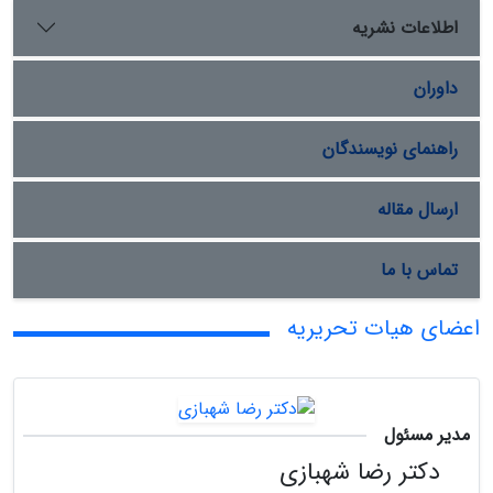
اطلاعات نشریه
داوران
راهنمای نویسندگان
ارسال مقاله
تماس با ما
اعضای هیات تحریریه
مدیر مسئول
دکتر رضا شهبازی