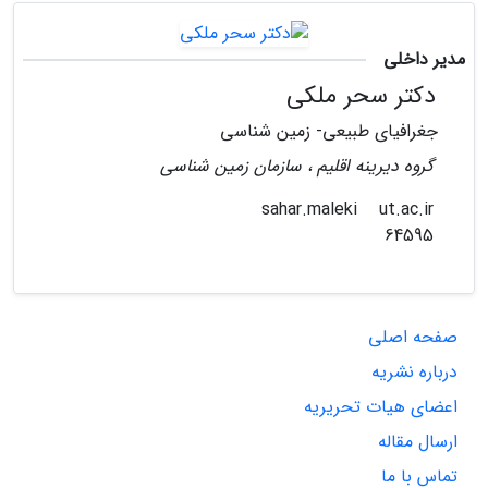
مدیر داخلی
دکتر سحر ملکی
جغرافیای طبیعی- زمین شناسی
گروه دیرینه اقلیم ، سازمان زمین شناسی
ut.ac.ir
sahar.maleki
64595
صفحه اصلی
درباره نشریه
اعضای هیات تحریریه
ارسال مقاله
تماس با ما