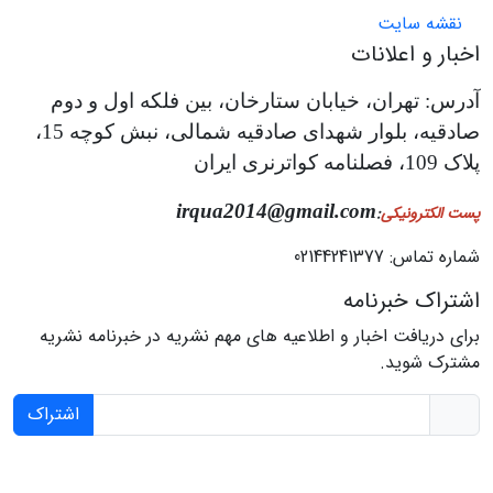
نقشه سایت
اخبار و اعلانات
آدرس: تهران، خیابان ستارخان، بین فلکه اول و دوم
صادقیه، بلوار شهدای صادقیه شمالی، نبش کوچه 15،
پلاک 109، فصلنامه کواترنری ایران
irqua2014@gmail.com
پست الکترونیکی
:
شماره تماس: 02144241377
اشتراک خبرنامه
برای دریافت اخبار و اطلاعیه های مهم نشریه در خبرنامه نشریه
مشترک شوید.
اشتراک