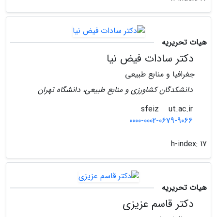
هیات تحریریه
دکتر سادات فیض نیا
جغرافیا و منابع طبیعی
دانشکدگان کشاورزی و منابع طبیعی، دانشگاه تهران
ut.ac.ir
sfeiz
0000-0002-0679-9066
h-index:
17
هیات تحریریه
دکتر قاسم عزیزی