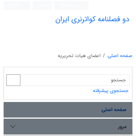
ورود به سامانه
ثبت نام
English
دو فصلنامه کواترنری ایران
صفحه اصلی
اعضای هیات تحریریه
جستجوی پیشرفته
صفحه اصلی
مرور