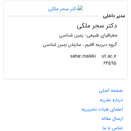
مدیر داخلی
دکتر سحر ملکی
جغرافیای طبیعی- زمین شناسی
گروه دیرینه اقلیم ، سازمان زمین شناسی
ut.ac.ir
sahar.maleki
64595
صفحه اصلی
درباره نشریه
اعضای هیات تحریریه
ارسال مقاله
تماس با ما