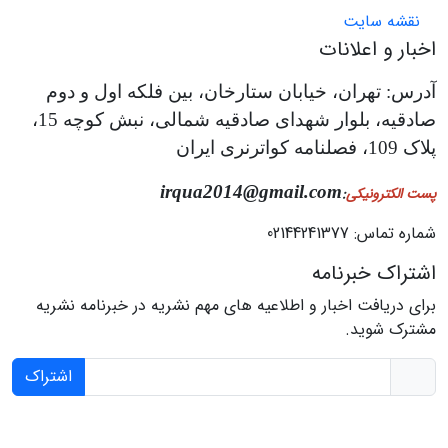
نقشه سایت
اخبار و اعلانات
آدرس: تهران، خیابان ستارخان، بین فلکه اول و دوم
صادقیه، بلوار شهدای صادقیه شمالی، نبش کوچه 15،
پلاک 109، فصلنامه کواترنری ایران
irqua2014@gmail.com
پست الکترونیکی
:
شماره تماس: 02144241377
اشتراک خبرنامه
برای دریافت اخبار و اطلاعیه های مهم نشریه در خبرنامه نشریه
مشترک شوید.
اشتراک