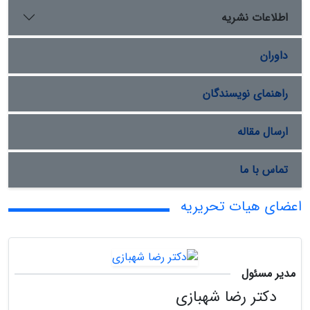
اطلاعات نشریه
داوران
راهنمای نویسندگان
ارسال مقاله
تماس با ما
اعضای هیات تحریریه
مدیر مسئول
دکتر رضا شهبازی