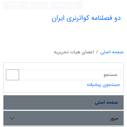
ورود به سامانه
ثبت نام
English
دو فصلنامه کواترنری ایران
صفحه اصلی
اعضای هیات تحریریه
جستجوی پیشرفته
صفحه اصلی
مرور