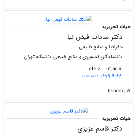
هیات تحریریه
دکتر سادات فیض نیا
جغرافیا و منابع طبیعی
دانشکدگان کشاورزی و منابع طبیعی، دانشگاه تهران
ut.ac.ir
sfeiz
0000-0002-0679-9066
h-index:
17
هیات تحریریه
دکتر قاسم عزیزی