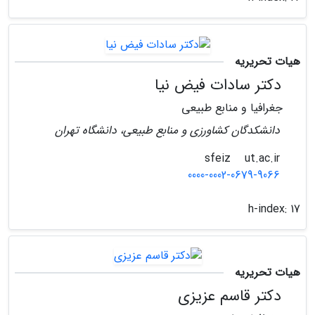
هیات تحریریه
دکتر سادات فیض نیا
جغرافیا و منابع طبیعی
دانشکدگان کشاورزی و منابع طبیعی، دانشگاه تهران
ut.ac.ir
sfeiz
0000-0002-0679-9066
h-index:
17
هیات تحریریه
دکتر قاسم عزیزی