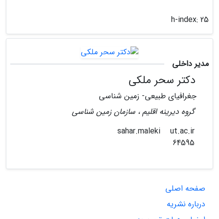
h-index:
25
مدیر داخلی
دکتر سحر ملکی
جغرافیای طبیعی- زمین شناسی
گروه دیرینه اقلیم ، سازمان زمین شناسی
ut.ac.ir
sahar.maleki
64595
صفحه اصلی
درباره نشریه