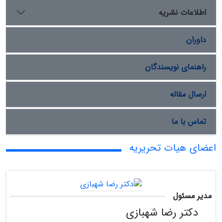
اطلاعات نشریه
داوران
راهنمای نویسندگان
ارسال مقاله
تماس با ما
اعضای هیات تحریریه
مدیر مسئول
دکتر رضا شهبازی