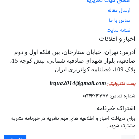
اعضای هیات تحریریه
ارسال مقاله
تماس با ما
نقشه سایت
اخبار و اعلانات
آدرس: تهران، خیابان ستارخان، بین فلکه اول و دوم
صادقیه، بلوار شهدای صادقیه شمالی، نبش کوچه 15،
پلاک 109، فصلنامه کواترنری ایران
irqua2014@gmail.com
پست الکترونیکی
:
شماره تماس: 02144241377
اشتراک خبرنامه
برای دریافت اخبار و اطلاعیه های مهم نشریه در خبرنامه نشریه
مشترک شوید.