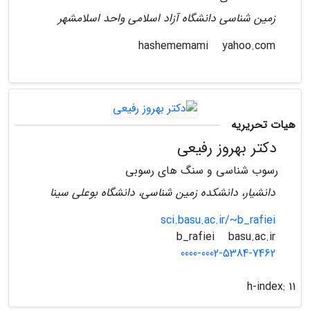
زمین شناسی دانشگاه آزاد اسلامی واحد اسلامشهر
yahoo.com
hashememami
هیات تحریریه
دکتر بهروز رفیعی
رسوب شناسی و سنگ های رسوبی
دانشیار، دانشکده زمین شناسی، دانشگاه بوعلی سینا
sci.basu.ac.ir/~b_rafiei
basu.ac.ir
b_rafiei
0000-0002-5384-7462
h-index:
11