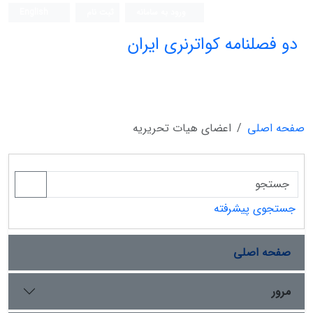
ورود به سامانه
ثبت نام
English
دو فصلنامه کواترنری ایران
صفحه اصلی
اعضای هیات تحریریه
جستجوی پیشرفته
صفحه اصلی
مرور