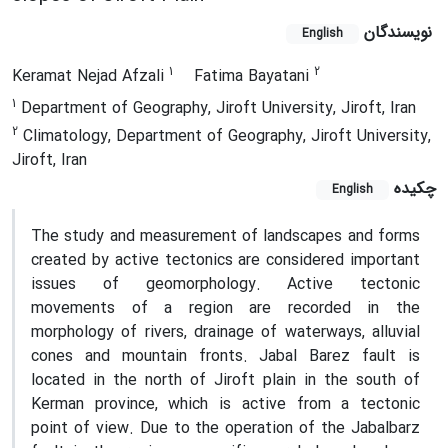
نویسندگان
English
1
2
Keramat Nejad Afzali
Fatima Bayatani
1
Department of Geography, Jiroft University, Jiroft, Iran
2
Climatology, Department of Geography, Jiroft University,
Jiroft, Iran
چکیده
English
The study and measurement of landscapes and forms
created by active tectonics are considered important
issues of geomorphology. Active tectonic
movements of a region are recorded in the
morphology of rivers, drainage of waterways, alluvial
cones and mountain fronts.
Jabal Barez fault is
located in the north of Jiroft plain in the south of
Kerman province, which is active from a tectonic
point of view. Due to the operation of the Jabalbarz