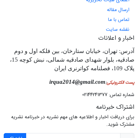
ارسال مقاله
تماس با ما
نقشه سایت
اخبار و اعلانات
آدرس: تهران، خیابان ستارخان، بین فلکه اول و دوم
صادقیه، بلوار شهدای صادقیه شمالی، نبش کوچه 15،
پلاک 109، فصلنامه کواترنری ایران
irqua2014@gmail.com
پست الکترونیکی
:
شماره تماس: 02144241377
اشتراک خبرنامه
برای دریافت اخبار و اطلاعیه های مهم نشریه در خبرنامه نشریه
مشترک شوید.