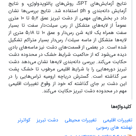
نتایج آزمایش‌های
SPT
، روش‌های پالئوپدولوژی، و نتایج
آزمایش دانه‌بندی و
ph
استفاده شد. نتایج بررسی‌ها نشان
داد در بخش‌های مهمی از دشت تبریز عمق 5
2 تا 10 متری
/
عموماً از لایه‌های متشکل از رس سیلت‌دار سفت تا بسیار
سفت همراه یک لایه شن رس‌دار و عمق 10 تا 5
18 متری از
/
لایه‌ها متشکل از ماسه سیلت/ رس‌دار بسیار متراکم تشکیل
شده است. در بعضی از قسمت‌های دشت نیز ماسه‌های بادی
دیده می‌شود که از حاکمیت شرایط خشک در محدوده دشت
حکایت می‌کند. بررسی دانه‌بندی لایه‌ها نشان می‌دهد دشت
تبریز دوره‌هایی را با شرایط اقلیمی مرطوب تا خشک پشت
سر گذاشته است. گسترش دریاچه ارومیه تراس‌هایی را در
این دشت بر جای گذاشته که خود از وقوع تغییرات اقلیمی
مهم در محدوده دشت تبریز حکایت می‌کند.
کلیدواژه‌ها
تغییرات اقلیمی
تغییرات محیطی
دشت تبریز
کواترنر
نهشته های رسوبی