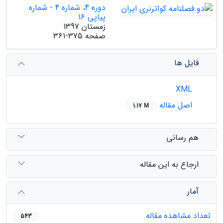
دوره 4، شماره 4 - شماره
پیاپی 16
زمستان 1397
صفحه
361-375
فایل ها
XML
اصل مقاله
1.17 M
هم رسانی
ارجاع به این مقاله
آمار
تعداد مشاهده مقاله
543