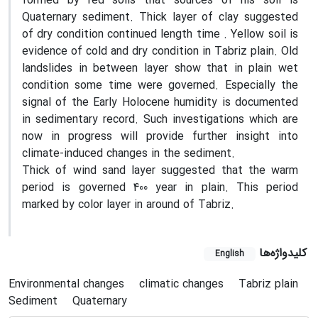
formed by red soils that sources of his soil is
Quaternary sediment. Thick layer of clay suggested
of dry condition continued length time . Yellow soil is
evidence of cold and dry condition in Tabriz plain. Old
landslides in between layer show that in plain wet
condition some time were governed. Especially the
signal of the Early Holocene humidity is documented
in sedimentary record. Such investigations which are
now in progress will provide further insight into
climate-induced changes in the sediment.
Thick of wind sand layer suggested that the warm
period is governed 400 year in plain. This period
marked by color layer in around of Tabriz.
کلیدواژه‌ها
English
Environmental changes
climatic changes
Tabriz plain
Sediment
Quaternary