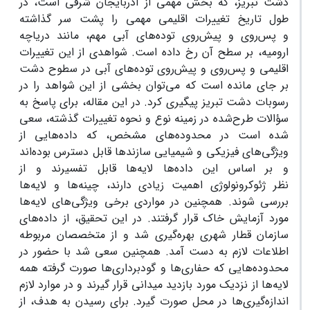
دشت تبریز، که بخش مهمی از آذربایجان شرقی است، در
طول تاریخ تغییرات اقلیمی مهمی را پشت سر گذاشته
و پس‌روی و پیش‌روی توده‌های آبی مهم، مانند دریاچه
ارومیه، بر سطح آن رخ داده است. شواهدی از این تغییرات
اقلیمی و پس‌روی و پیش‌روی توده‌های آبی در سطوح دشت
بر جای مانده است که می‌توان بخشی از این شواهد را در
رسوبات دشت تبریز پیگیری کرد. در این مقاله، برای پاسخ به
سؤالات طرح‌شده در زمینه نوع و نحوه تغییرات گذشته، سعی
شده است در محدوده‌های مشخص، که داده‌هایی از
ویژگی‌های فیزیکی و شیمیایی سازندها قابل دسترس بوده‌اند
و بر اساس این داده‌ها لایه‌ها قابل تفسیرند و از
نظر ژئوکرونولوژی اهمیت زیادی دارند، چینه‌ها و لایه‌ها
بررسی شوند. همچنین در مواردی برخی ویژگی‌های لایه‌ها
مورد آزمایش خاک قرار گرفتند. در این تحقیق، از داده‌های
سازمان قطار شهری بهره‌گیری شد و از متخصصان مربوطه
اطلاعات لازم به دست آمد. همچنین سعی شد با حضور در
محدوده‌هایی که حفاری‌ها و گودبرداری‌ها صورت گرفته همه
لایه‌ها از نزدیک مورد بازدید میدانی قرار گیرند و در موارد لازم
اندازه‌گیری‌ها در محل صورت گیرد. برای رسیدن به هدف، از