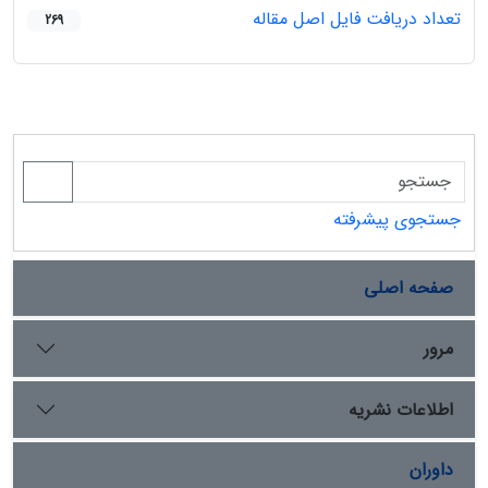
تعداد دریافت فایل اصل مقاله
269
جستجوی پیشرفته
صفحه اصلی
مرور
اطلاعات نشریه
داوران