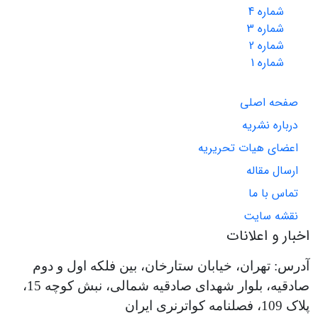
شماره 4
شماره 3
شماره 2
شماره 1
صفحه اصلی
درباره نشریه
اعضای هیات تحریریه
ارسال مقاله
تماس با ما
نقشه سایت
اخبار و اعلانات
آدرس: تهران، خیابان ستارخان، بین فلکه اول و دوم
صادقیه، بلوار شهدای صادقیه شمالی، نبش کوچه 15،
پلاک 109، فصلنامه کواترنری ایران